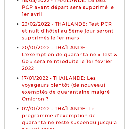
18/03/2022 - THAÏLANDE: Le test
PCR avant départ sera supprimé le
1er avril
23/02/2022 - THAÏLANDE: Test PCR
et nuit d’hôtel au 5ème jour seront
supprimés le 1er mars
20/01/2022 - THAÏLANDE:
L’exemption de quarantaine « Test &
Go » sera réintroduite le 1er février
2022
17/01/2022 - THAÏLANDE: Les
voyageurs bientôt (de nouveau)
exemptés de quarantaine malgré
Omicron ?
07/01/2022 - THAÏLANDE: Le
programme d’exemption de
quarantaine reste suspendu jusqu’à