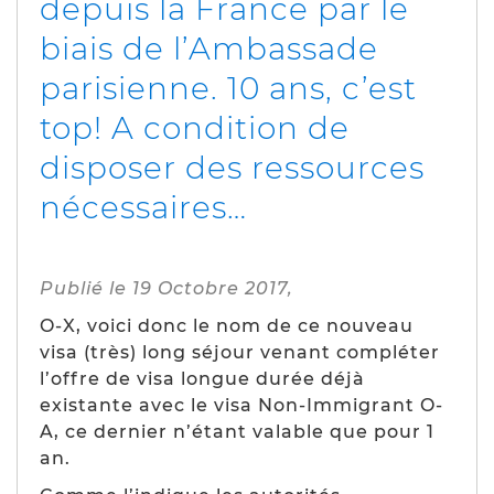
depuis la France par le
biais de l’Ambassade
parisienne. 10 ans, c’est
top! A condition de
disposer des ressources
nécessaires…
Publié le 19 Octobre 2017,
O-X, voici donc le nom de ce nouveau
visa (
très
) long séjour venant compléter
l’offre de visa longue durée déjà
existante avec le visa
Non-Immigrant O-
A
, ce dernier n’étant valable que pour 1
an.