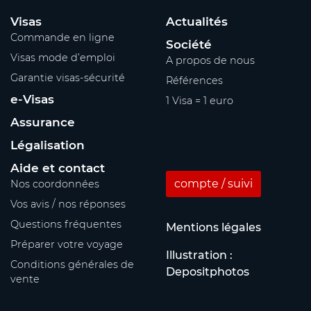
Visas
Actualités
Commande en ligne
Société
Visas mode d’emploi
A propos de nous
Garantie visas-sécurité
Références
e-Visas
1 Visa = 1 euro
Assurance
Légalisation
Aide et contact
compte / suivi
Nos coordonnées
Vos avis / nos réponses
Questions fréquentes
Mentions légales
Préparer votre voyage
Illustration :
Conditions générales de
Depositphotos
vente