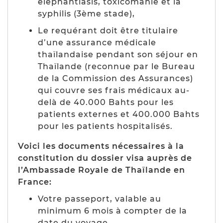
éléphantiasis, toxicomanie et la
syphilis (
3ème stade
),
Le requérant doit être titulaire
d’une assurance médicale
thaïlandaise pendant son séjour en
Thaïlande (
reconnue par le Bureau
de la Commission des Assurances
)
qui couvre ses frais médicaux au-
delà de 40.000 Bahts pour les
patients externes et 400.000 Bahts
pour les patients hospitalisés.
Voici les documents nécessaires à la
constitution du dossier visa auprès de
l’Ambassade Royale de Thaïlande en
France:
Votre passeport, valable au
minimum 6 mois à compter de la
date du voyage,