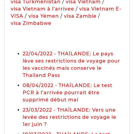
visa Turkménistan
/
visa Vietnam
/
visa Vietnam à l’arrivee
/
visa Vietnam E-
VISA
/
visa Yémen
/
visa Zambie
/
visa Zimbabwe
22/04/2022 - THAÏLANDE: Le pays
lève ses restrictions de voyage pour
les vaccinés mais conserve le
Thailand Pass
08/04/2022 - THAÏLANDE: Le test
PCR à l’arrivée pourrait être
supprimé début mai
23/03/2022 - THAÏLANDE: Vers une
levée des restrictions de voyage le
1er juin ?