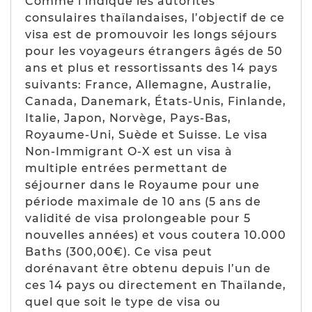
Comme l’indique les autorités
consulaires thaïlandaises, l’objectif de ce
visa est de promouvoir les longs séjours
pour les voyageurs étrangers âgés de 50
ans et plus et ressortissants des 14 pays
suivants:
France
, Allemagne, Australie,
Canada, Danemark, États-Unis, Finlande,
Italie, Japon, Norvège, Pays-Bas,
Royaume-Uni, Suède et Suisse
. Le visa
Non-Immigrant O-X
est un visa à
multiple entrées permettant de
séjourner dans le Royaume pour une
période maximale de 10 ans (
5 ans de
validité de visa prolongeable pour 5
nouvelles années
) et vous coutera 10.000
Baths (
300,00€
). Ce visa peut
dorénavant être obtenu depuis l’un de
ces 14 pays ou directement en Thaïlande,
quel que soit le type de visa ou