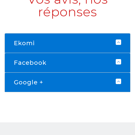
réponses
Ekomi
Facebook
Google +