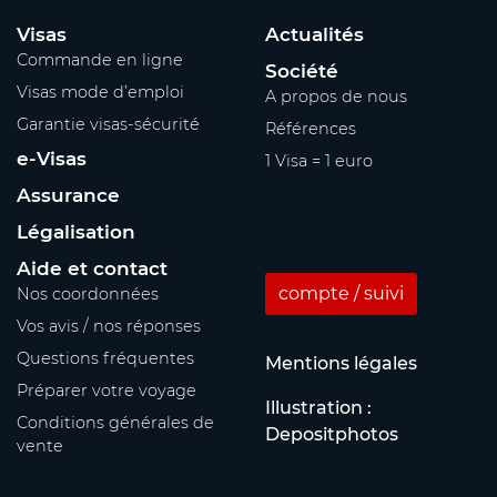
Visas
Actualités
Commande en ligne
Société
Visas mode d’emploi
A propos de nous
Garantie visas-sécurité
Références
e-Visas
1 Visa = 1 euro
Assurance
Légalisation
Aide et contact
compte / suivi
Nos coordonnées
Vos avis / nos réponses
Questions fréquentes
Mentions légales
Préparer votre voyage
Illustration :
Conditions générales de
Depositphotos
vente