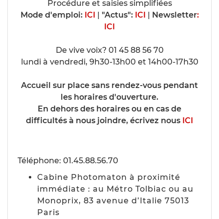
Procédure et saisies simplifiées
Mode d'emploi:
ICI
|
"Actus":
ICI
|
Newsletter
:
ICI
De vive voix? 01 45 88 56 70
lundi à vendredi, 9h30-13h00 et 14h00-17h30
Accueil sur place sans rendez-vous pendant
les horaires d'ouverture.
En dehors des horaires ou en cas de
difficultés à nous joindre, écrivez nous
ICI
Téléphone: 01.45.88.56.70
Cabine Photomaton à proximité
immédiate : au Métro Tolbiac ou au
Monoprix, 83 avenue d’Italie 75013
Paris