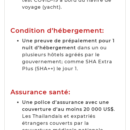
test COVID-19 à bord du navire de
voyage (yacht).
Condition d’hébergement:
Une preuve de prépaiement pour 1
nuit d’hébergement
dans un ou
plusieurs hôtels agréés par le
gouvernement; comme SHA Extra
Plus (SHA++) le jour 1.
Assurance santé:
Une police d’assurance avec une
couverture d’au moins 20 000 US$
.
Les Thaïlandais et expatriés
étrangers couverts par la