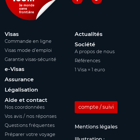
Visas
Actualités
Commande en ligne
Société
Visas mode d’emploi
A propos de nous
Garantie visas-sécurité
Références
e-Visas
1 Visa = 1 euro
Assurance
Légalisation
Aide et contact
compte / suivi
Nos coordonnées
Vos avis / nos réponses
Questions fréquentes
Mentions légales
Préparer votre voyage
Illustration :