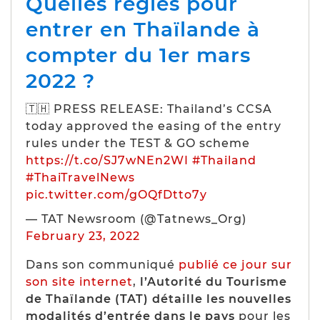
Quelles règles pour
entrer en Thaïlande à
compter du 1er mars
2022 ?
🇹🇭 PRESS RELEASE: Thailand’s CCSA
today approved the easing of the entry
rules under the TEST & GO scheme
https://t.co/SJ7wNEn2WI
#Thailand
#ThaiTravelNews
pic.twitter.com/gOQfDtto7y
— TAT Newsroom (@Tatnews_Org)
February 23, 2022
Dans son communiqué
publié ce jour sur
son site internet
,
l’Autorité du Tourisme
de Thaïlande (TAT) détaille les nouvelles
modalités d’entrée dans le pays
pour les