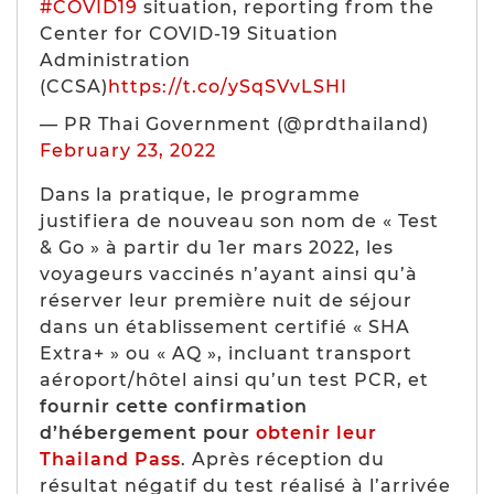
#COVID19
situation, reporting from the
Center for COVID-19 Situation
Administration
(CCSA)
https://t.co/ySqSVvLSHI
— PR Thai Government (@prdthailand)
February 23, 2022
Dans la pratique, le programme
justifiera de nouveau son nom de « Test
& Go » à partir du 1er mars 2022, les
voyageurs vaccinés n’ayant ainsi qu’à
réserver leur première nuit de séjour
dans un établissement certifié « SHA
Extra+ » ou « AQ », incluant transport
aéroport/hôtel ainsi qu’un test PCR, et
fournir cette confirmation
d’hébergement pour
obtenir leur
Thailand Pass
. Après réception du
résultat négatif du test réalisé à l’arrivée