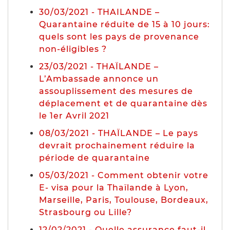
30/03/2021 - THAILANDE –
Quarantaine réduite de 15 à 10 jours:
quels sont les pays de provenance
non-éligibles ?
23/03/2021 - THAÏLANDE –
L’Ambassade annonce un
assouplissement des mesures de
déplacement et de quarantaine dès
le 1er Avril 2021
08/03/2021 - THAÏLANDE – Le pays
devrait prochainement réduire la
période de quarantaine
05/03/2021 - Comment obtenir votre
E- visa pour la Thaïlande à Lyon,
Marseille, Paris, Toulouse, Bordeaux,
Strasbourg ou Lille?
12/02/2021 - Quelle assurance faut-il