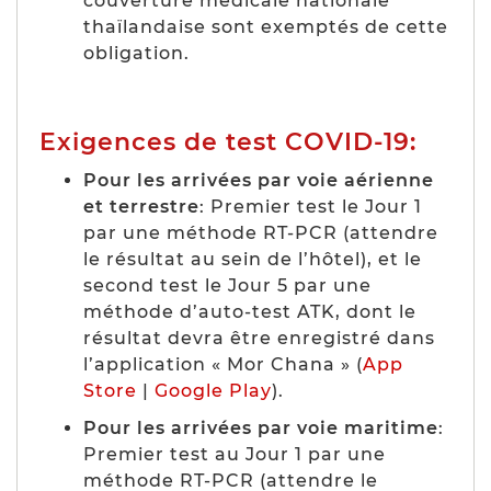
couverture médicale nationale
thaïlandaise sont exemptés de cette
obligation.
Exigences de test COVID-19:
Pour les arrivées par voie aérienne
et terrestre
: Premier test le Jour 1
par une méthode RT-PCR (attendre
le résultat au sein de l’hôtel), et le
second test le Jour 5 par une
méthode d’auto-test ATK, dont le
résultat devra être enregistré dans
l’application « Mor Chana » (
App
Store
|
Google Play
).
Pour les arrivées par voie maritime
:
Premier test au Jour 1 par une
méthode RT-PCR (attendre le