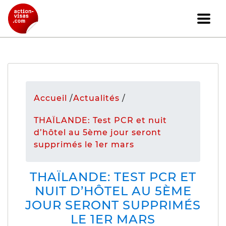
Accueil
/
Actualités
/
THAÏLANDE: Test PCR et nuit
d’hôtel au 5ème jour seront
supprimés le 1er mars
THAÏLANDE: TEST PCR ET
NUIT D’HÔTEL AU 5ÈME
JOUR SERONT SUPPRIMÉS
LE 1ER MARS