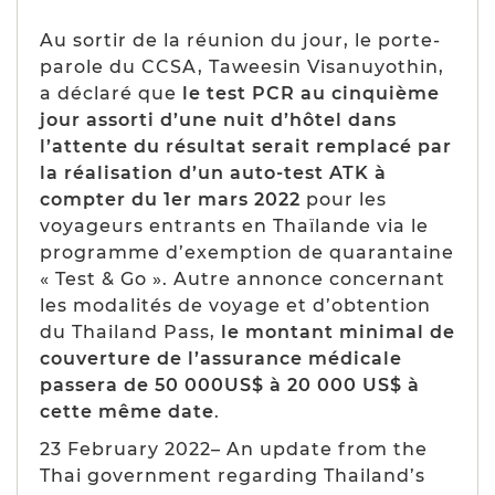
Au sortir de la réunion du jour, le porte-
parole du CCSA, Taweesin Visanuyothin,
a déclaré que
le test PCR au cinquième
jour assorti d’une nuit d’hôtel dans
l’attente du résultat serait remplacé par
la réalisation d’un auto-test ATK à
compter du 1er mars 2022
pour les
voyageurs entrants en Thaïlande via le
programme d’exemption de quarantaine
« Test & Go ». Autre annonce concernant
les modalités de voyage et d’obtention
du Thailand Pass,
le montant minimal de
couverture de l’assurance médicale
passera de 50 000US$ à 20 000 US$ à
cette même date
.
23 February 2022– An update from the
Thai government regarding Thailand’s