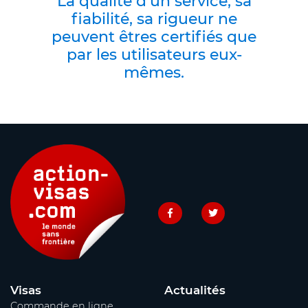
La qualité d’un service, sa
fiabilité, sa rigueur ne
peuvent êtres certifiés que
par les utilisateurs eux-
mêmes.
Visas
Actualités
Commande en ligne