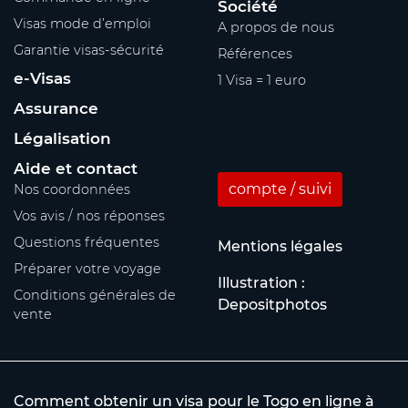
Société
Visas mode d’emploi
A propos de nous
Garantie visas-sécurité
Références
e-Visas
1 Visa = 1 euro
Assurance
Légalisation
Aide et contact
compte / suivi
Nos coordonnées
Vos avis / nos réponses
Questions fréquentes
Mentions légales
Préparer votre voyage
Illustration :
Conditions générales de
Depositphotos
vente
Comment obtenir un visa pour le Togo en ligne à