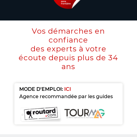
Vos démarches en
confiance
des experts à votre
écoute depuis plus de 34
ans
MODE D'EMPLOI:
ICI
Agence recommandée par les guides