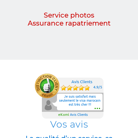
Service photos
Assurance rapatriement
Avis Clients
4.9
/
5
Je suis satisfait mais
seulement le visa marocain
est très cher !!!
eKomi
Avis Clients
Vos avis