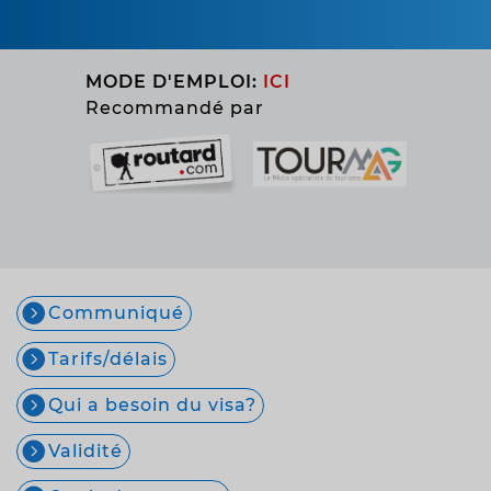
MODE D'EMPLOI:
ICI
Recommandé par
Communiqué
Tarifs/délais
Qui a besoin du visa?
Validité