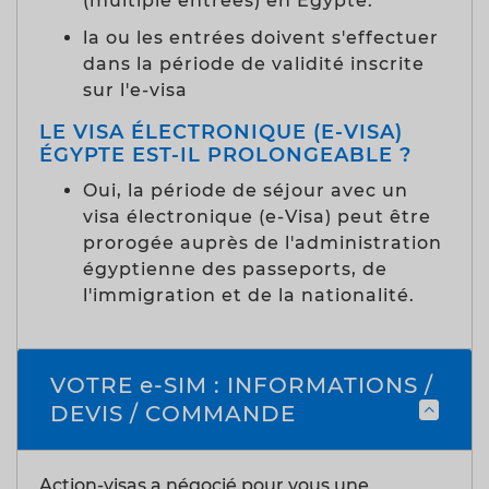
(multiple entrées) en Égypte.
la ou les entrées doivent s'effectuer
dans la période de validité inscrite
sur l'e-visa
LE VISA ÉLECTRONIQUE (E-VISA)
ÉGYPTE EST-IL PROLONGEABLE ?
Oui, la période de séjour avec un
visa électronique (e-Visa) peut être
prorogée auprès de l'administration
égyptienne des passeports, de
l'immigration et de la nationalité.
VOTRE e-SIM : INFORMATIONS /
DEVIS / COMMANDE
Action-visas a négocié pour vous une