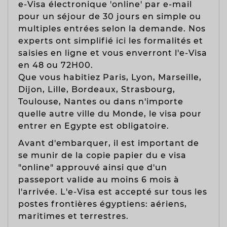
e-Visa électronique 'online' par e-mail
pour un séjour de 30 jours en simple ou
multiples entrées selon la demande. Nos
experts ont simplifié ici les formalités et
saisies en ligne et vous enverront l'e-Visa
en 48 ou 72H00.
Que vous habitiez Paris, Lyon, Marseille,
Dijon, Lille, Bordeaux, Strasbourg,
Toulouse, Nantes ou dans n'importe
quelle autre ville du Monde, le visa pour
entrer en Egypte est obligatoire.
Avant d'embarquer, il est important de
se munir de la
copie papier du e visa
"online" approuvé ainsi que d'un
passeport valide au moins 6 mois à
l'arrivée. L'e-Visa est accepté sur tous les
postes frontières égyptiens: aériens,
maritimes et terrestres.