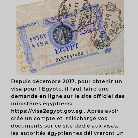
Depuis décembre 2017, pour obtenir un
visa pour l'Egypte
,
il faut faire une
demande en ligne sur le site officiel des
ministères égyptiens:
https://visa2egypt.gov.eg .
Après avoir
créé un compte et téléchargé vos
documents sur ce site dédié aux visas,
les autorités égyptiennes délivreront un