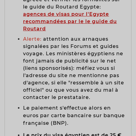
le guide du Routard Egypte:
agences de visas pour l'Egypte
recommandées par le le guide du
Routard
Alerte:
attention aux arnaques
signalées par les Forums et guides
voyage. Les ministères égyptiens ne
font jamais de publicité sur le net
(liens sponsorisés): méfiez vous si
l'adresse du site ne mentionne pas
d'agence, si elle "ressemble à un site
officiel" ou que vous avez du mal à
contacter le prestataire.
Le p
aiement s'effectue alors en
euros par carte bancaire sur banque
française (BNP)
.
Le prix du visa égyptien est de 25 €