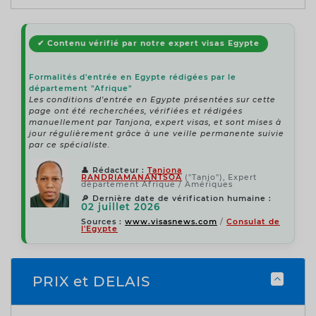
✔ Contenu vérifié par notre expert visas Egypte
Formalités d'entrée en Egypte rédigées par le
département "Afrique"
Les conditions d'entrée en Egypte présentées sur cette
page ont été recherchées, vérifiées et rédigées
manuellement par Tanjona, expert visas, et sont mises à
jour régulièrement grâce à une veille permanente suivie
par ce spécialiste.
👤
Rédacteur :
Tanjona
RANDRIAMANANTSOA
("Tanjo"), Expert
département Afrique / Amériques
🔎
Dernière date de vérification humaine :
02 juillet 2026
Sources :
www.visasnews.com
/
Consulat de
l'Egypte
PRIX et DELAIS