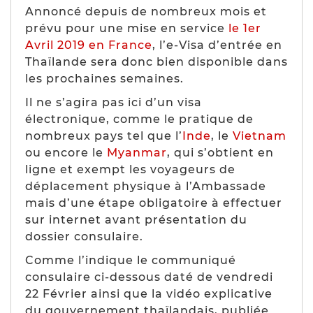
Annoncé depuis de nombreux mois et
prévu pour une mise en service
le 1er
Avril 2019 en France
, l’e-Visa d’entrée en
Thaïlande sera donc bien disponible dans
les prochaines semaines.
Il ne s’agira pas ici d’un visa
électronique, comme le pratique de
nombreux pays tel que l’
Inde
, le
Vietnam
ou encore le
Myanmar
, qui s’obtient en
ligne et exempt les voyageurs de
déplacement physique à l’Ambassade
mais d’une étape obligatoire à effectuer
sur internet avant présentation du
dossier consulaire.
Comme l’indique le communiqué
consulaire ci-dessous daté de vendredi
22 Février ainsi que la vidéo explicative
du gouvernement thaïlandais, publiée