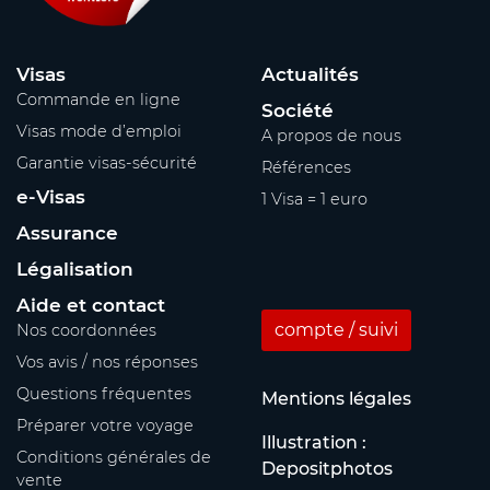
Visas
Actualités
Commande en ligne
Société
Visas mode d’emploi
A propos de nous
Garantie visas-sécurité
Références
e-Visas
1 Visa = 1 euro
Assurance
Légalisation
Aide et contact
compte / suivi
Nos coordonnées
Vos avis / nos réponses
Questions fréquentes
Mentions légales
Préparer votre voyage
Illustration :
Conditions générales de
Depositphotos
vente