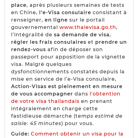
place
, après plusieurs semaines de tests
en Chine,
l’e-Visa consulaire
consistant à
renseigner,
en ligne
sur le portail
gouvernemental
www.thaievisa.go.th
,
l’intégralité de
sa demande de visa
,
régler les frais consulaires
et
prendre un
rendez-vous
afin de déposer son
passeport pour apposition de la vignette
visa. Malgré quelques
dysfonctionnements constatés depuis la
mise en service de l’e-Visa consulaire,
Action-Visas est pleinement en mesure
de vous accompagner
dans
l’obtention
de votre visa thaïlandais
en prenant
intégralement en charge cette
fastidieuse démarche
(t
emps estimé de
saisie: 45 minutes
)
pour vous
.
Guide:
Comment obtenir un visa pour la