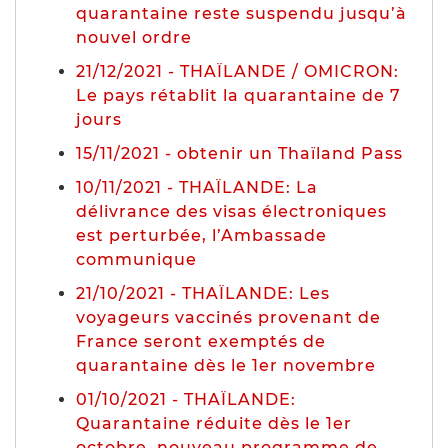
quarantaine reste suspendu jusqu’à
nouvel ordre
21/12/2021 - THAÏLANDE / OMICRON:
Le pays rétablit la quarantaine de 7
jours
15/11/2021 - obtenir un Thaïland Pass
10/11/2021 - THAÏLANDE: La
délivrance des visas électroniques
est perturbée, l’Ambassade
communique
21/10/2021 - THAÏLANDE: Les
voyageurs vaccinés provenant de
France seront exemptés de
quarantaine dès le 1er novembre
01/10/2021 - THAÏLANDE:
Quarantaine réduite dès le 1er
octobre, nouveau programme de