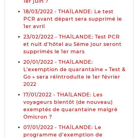
1er juin ?
18/03/2022 - THAÏLANDE: Le test
PCR avant départ sera supprimé le
1er avril
23/02/2022 - THAÏLANDE: Test PCR
et nuit d’hôtel au 5ème jour seront
supprimés le 1er mars
20/01/2022 - THAÏLANDE:
L’exemption de quarantaine « Test &
Go » sera réintroduite le 1er février
2022
17/01/2022 - THAÏLANDE: Les
voyageurs bientôt (de nouveau)
exemptés de quarantaine malgré
Omicron ?
07/01/2022 - THAÏLANDE: Le
programme d’exemption de