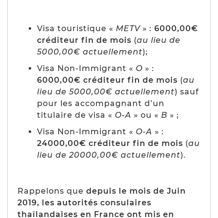
Visa touristique «
METV
» :
6000,00€
créditeur fin de mois
(
au lieu de
5000,00€ actuellement
);
Visa Non-Immigrant «
O
» :
6000,00€ créditeur fin de mois
(
au
lieu de 5000,00€ actuellement
) sauf
pour les accompagnant d’un
titulaire de visa «
O-A
» ou «
B
» ;
Visa Non-Immigrant «
O-A
» :
24000,00€ créditeur fin de mois
(
au
lieu de 20000,00€ actuellement
).
Rappelons que
depuis le mois de Juin
2019, les autorités consulaires
thaïlandaises en France ont mis en