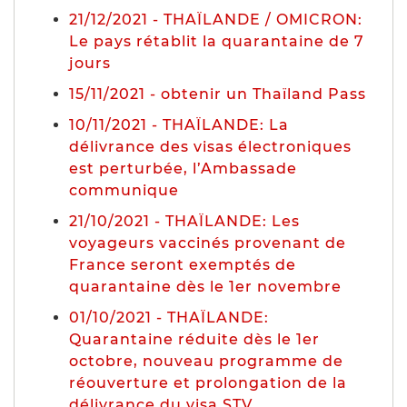
21/12/2021 - THAÏLANDE / OMICRON:
Le pays rétablit la quarantaine de 7
jours
15/11/2021 - obtenir un Thaïland Pass
10/11/2021 - THAÏLANDE: La
délivrance des visas électroniques
est perturbée, l’Ambassade
communique
21/10/2021 - THAÏLANDE: Les
voyageurs vaccinés provenant de
France seront exemptés de
quarantaine dès le 1er novembre
01/10/2021 - THAÏLANDE:
Quarantaine réduite dès le 1er
octobre, nouveau programme de
réouverture et prolongation de la
délivrance du visa STV