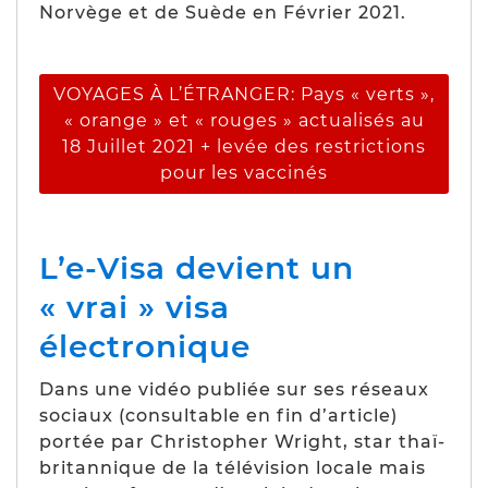
Norvège et de Suède en Février 2021.
VOYAGES À L’ÉTRANGER: Pays « verts »,
« orange » et « rouges » actualisés au
18 Juillet 2021 + levée des restrictions
pour les vaccinés
L’e-Visa devient un
« vrai » visa
électronique
Dans une vidéo publiée sur ses réseaux
sociaux (consultable en fin d’article)
portée par Christopher Wright, star thaï-
britannique de la télévision locale mais