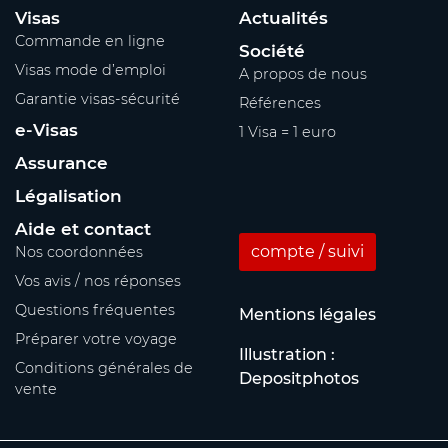
Visas
Actualités
Commande en ligne
Société
Visas mode d’emploi
A propos de nous
Garantie visas-sécurité
Références
e-Visas
1 Visa = 1 euro
Assurance
Légalisation
Aide et contact
compte / suivi
Nos coordonnées
Vos avis / nos réponses
Questions fréquentes
Mentions légales
Préparer votre voyage
Illustration :
Conditions générales de
Depositphotos
vente