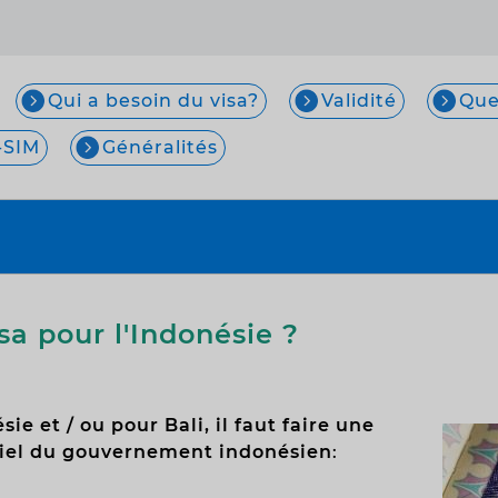
Qui a besoin du visa?
Validité
Que
-SIM
Généralités
a pour l'Indonésie ?
ie et / ou pour Bali, il faut faire une
iciel du gouvernement indonésien
: