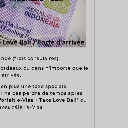
ndé (frais consulaires).
, Bordeaux ou dans n'importe quelle
'arrivée.
 en plus une taxe spéciale
our ne pas perdre de temps après
forfait e-Visa + Taxe Love Bali
" ou
vez déjà l'e-Visa.