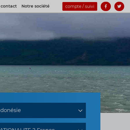
 contact
Notre société
compte / suivi