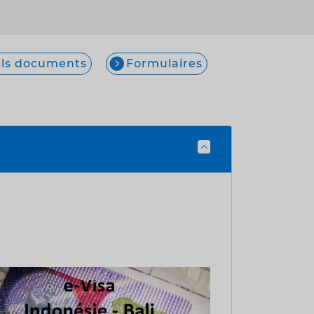
ls documents
Formulaires