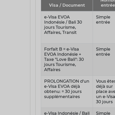
Nombr
Visa / Document
entrée
e-Visa EVOA
Simple
Indonésie / Bali 30
entrée
jours Tourisme,
Affaires, Transit
Forfait B = e-Visa
Simple
EVOA Indonésie +
entrée
Taxe "Love Bali": 30
jours Tourisme,
Affaires
PROLONGATION d'un
Vous ête
e-Visa EVOA déjà
déjà sur
obtenu: = 30 jours
place av
supplémentaires
un e-Vis
30 jours
e-Visa Indonésie / Bali
Simple