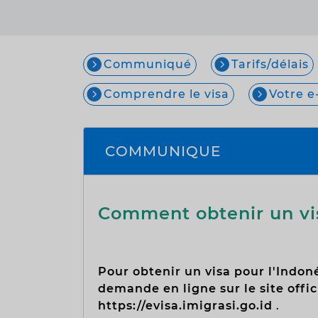
Communiqué
Tarifs/délais
Comprendre le visa
Votre e
COMMUNIQUE
Comment obtenir un vis
Pour obtenir un visa pour l'Indonés
demande en ligne sur
le site off
https://evisa.imigrasi.go.id
.