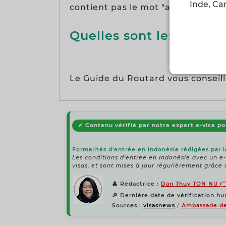
Inde, Ca
contient pas le mot "ambassade in
Quelles sont les agence
Le Guide du Routard vous conseill
✔ Contenu vérifié par notre expert e-visa po
Formalités d'entrée en Indonésie rédigées par 
Les conditions d'entrée en Indonésie avec un e
visas, et sont mises à jour régulièrement grâce 
👤
Rédactrice :
Dan Thuy TON NU ("
🔎
Dernière date de vérification hu
Sources :
visasnews
/
Ambassade de