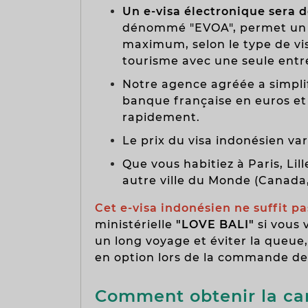
Un e-visa électronique sera d
dénommé "EVOA", permet un sé
maximum, selon le type de visa
tourisme avec une seule entr
Notre agence agréée a simplifi
banque française en euros et 
rapidement.
Le prix du visa indonésien va
Que vous habitiez à Paris, Li
autre ville du Monde (Canada, B
Cet e-visa indonésien ne suffit pa
ministérielle
"LOVE BALI"
si vous 
un long voyage et éviter la queue,
en option lors de la commande de l'
Comment obtenir la car