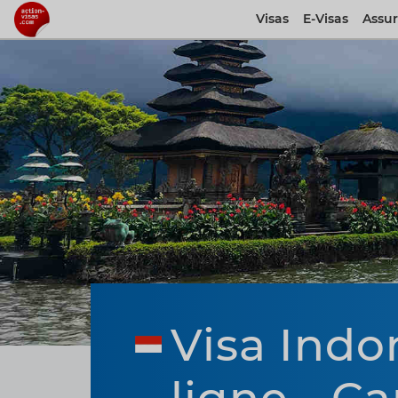
Visas
E-Visas
Assu
Visa Indon