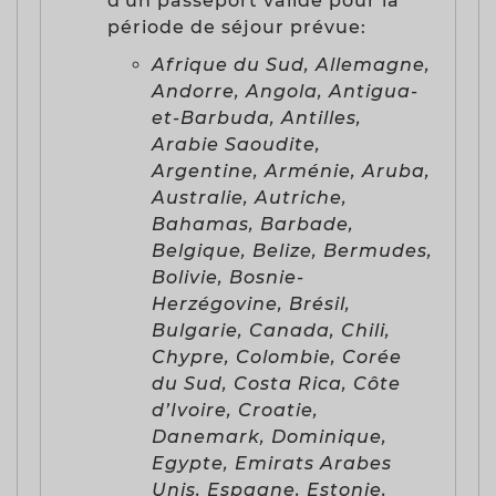
d'un passeport valide pour la
période de séjour prévue:
Afrique du Sud, Allemagne,
Andorre, Angola, Antigua-
et-Barbuda, Antilles,
Arabie Saoudite,
Argentine, Arménie, Aruba,
Australie, Autriche,
Bahamas, Barbade,
Belgique, Belize, Bermudes,
Bolivie, Bosnie-
Herzégovine, Brésil,
Bulgarie, Canada, Chili,
Chypre, Colombie, Corée
du Sud, Costa Rica, Côte
d’Ivoire, Croatie,
Danemark, Dominique,
Egypte, Emirats Arabes
Unis, Espagne, Estonie,