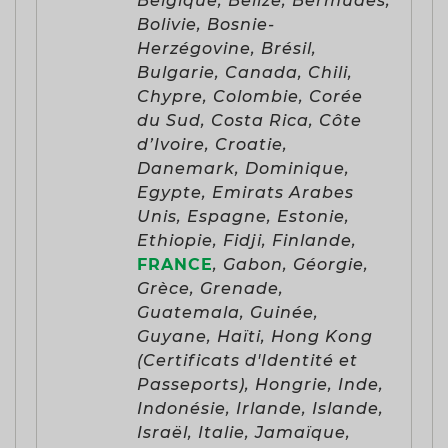
Belgique, Belize, Bermudes,
Bolivie, Bosnie-
Herzégovine, Brésil,
Bulgarie, Canada, Chili,
Chypre, Colombie, Corée
du Sud, Costa Rica, Côte
d’Ivoire, Croatie,
Danemark, Dominique,
Egypte, Emirats Arabes
Unis, Espagne, Estonie,
Ethiopie, Fidji, Finlande,
FRANCE
, Gabon, Géorgie,
Grèce, Grenade,
Guatemala, Guinée,
Guyane, Haïti, Hong Kong
(Certificats d'Identité et
Passeports), Hongrie, Inde,
Indonésie, Irlande, Islande,
Israël, Italie, Jamaïque,