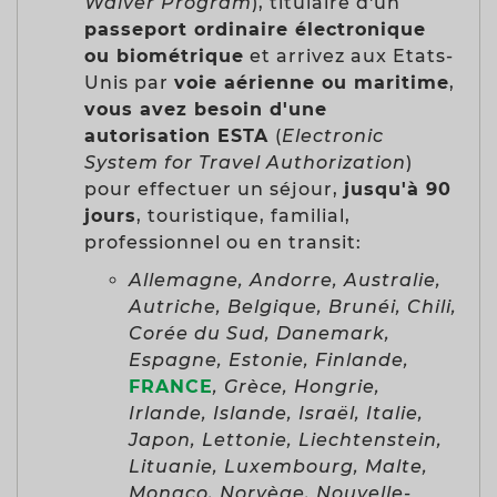
Waiver Program
), titulaire d'un
passeport ordinaire électronique
ou biométrique
et arrivez aux Etats-
Unis par
voie aérienne ou maritime
,
vous avez besoin d'une
autorisation ESTA
(
Electronic
System for Travel Authorization
)
pour effectuer un séjour,
jusqu'à 90
jours
, touristique, familial,
professionnel ou en transit:
Allemagne, Andorre, Australie,
Autriche, Belgique, Brunéi, Chili,
Corée du Sud, Danemark,
Espagne, Estonie, Finlande,
FRANCE
, Grèce, Hongrie,
Irlande, Islande, Israël, Italie,
Japon, Lettonie, Liechtenstein,
Lituanie, Luxembourg, Malte,
Monaco, Norvège, Nouvelle-