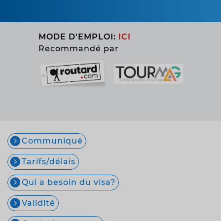
MODE D'EMPLOI:
ICI
Recommandé par
Communiqué
Tarifs/délais
Qui a besoin du visa?
Validité