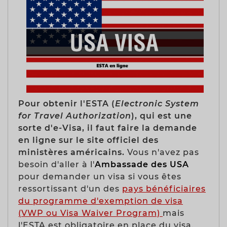
Pour obtenir l'ESTA (
Electronic System
for Travel Authorization
), qui est une
sorte d'e-Visa, il faut faire la demande
en ligne sur le site officiel des
ministères américains.
Vous n'avez pas
besoin d'aller à l'
Ambassade des USA
pour demander un visa si vous êtes
ressortissant d'un des
pays bénéficiaires
du programme d'exemption de visa
(VWP ou Visa Waiver Program)
mais
l'ESTA est obligatoire en place du visa.