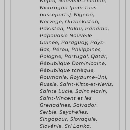
Népal, Nouvelle-Zélande,
Nicaragua (pour tous
passeports), Nigeria,
Norvège, Ouzbékistan,
Pakistan, Palau, Panama,
Papouasie Nouvelle
Guinée, Paraguay, Pays-
Bas, Pérou, Philippines,
Pologne, Portugal, Qatar,
République Dominicaine,
République tchèque,
Roumanie, Royaume-Uni,
Russie, Saint-Kitts-et-Nevis,
Sainte Lucie, Saint Marin,
Saint-Vincent et les
Grenadines, Salvador,
Serbie, Seychelles,
Singapour, Slovaquie,
Slovénie, Sri Lanka,