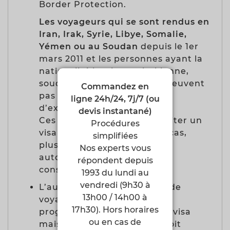
Border Protection.
Les voyageurs qui se sont rendus en
Iran, Irak, Syrie, Libye, Somalie,
Yémen ou au Soudan
depuis le 1er
mars 2011 et les personnes ayant la
nationalité iranienne, irakienne,
soudanaise ou syrienne ne peuvent
Commandez en
pas bénéficier du régime
ligne 24h/24, 7j/7 (ou
d’exemption de visa.
devis instantané)
Ces personnes doivent solliciter un
Procédures
visa B1/B2 valable, selon les cas,
simplifiées
plusieurs années auprès des
Nos experts vous
autorités diplomatiques et
répondent depuis
consulaires américaines.
1993 du lundi au
vendredi (9h30 à
L’autorisation ESTA permet de
13h00 / 14h00 à
voyager dans le cadre du
17h30). Hors horaires
programme d'exemption de visa
ou en cas de
mais ne constitue pas un droit