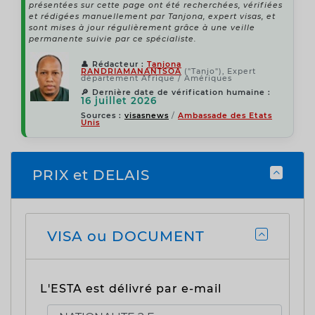
présentées sur cette page ont été recherchées, vérifiées
et rédigées manuellement par Tanjona, expert visas, et
sont mises à jour régulièrement grâce à une veille
permanente suivie par ce spécialiste.
👤
Rédacteur :
Tanjona
RANDRIAMANANTSOA
("Tanjo"), Expert
département Afrique / Amériques
🔎
Dernière date de vérification humaine :
16 juillet 2026
Sources :
visasnews
/
Ambassade des Etats
Unis
PRIX et DELAIS
VISA ou DOCUMENT
L'ESTA est délivré par e-mail