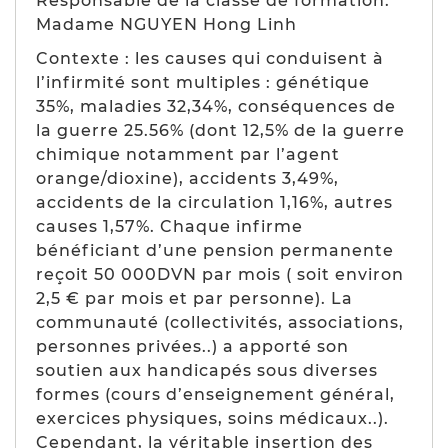
Responsable de la classe de formation:
Madame NGUYEN Hong Linh
Contexte : les causes qui conduisent à
l’infirmité sont multiples : génétique
35%, maladies 32,34%, conséquences de
la guerre 25.56% (dont 12,5% de la guerre
chimique notamment par l’agent
orange/dioxine), accidents 3,49%,
accidents de la circulation 1,16%, autres
causes 1,57%. Chaque infirme
bénéficiant d’une pension permanente
reçoit 50 000DVN par mois ( soit environ
2,5 € par mois et par personne). La
communauté (collectivités, associations,
personnes privées..) a apporté son
soutien aux handicapés sous diverses
formes (cours d’enseignement général,
exercices physiques, soins médicaux..).
Cependant, la véritable insertion des