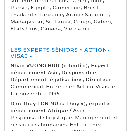
sur leurs destinations : Chine, Inde,
Russie, Egypte, Cameroun, Brésil,
Thaïlande, Tanzanie, Arabie Saoudite,
Madagascar, Sri Lanka, Congo, Gabon,
Etats Unis, Canada, Vietnam (…)
LES EXPERTS SÉNIORS « ACTION-
VISAS »
Nhan VUONG HUU (« Touti »), Expert
département Asie, Responsable
Département légalisations, Directeur
Commercial.
Entré chez Action-Visas le
1er novembre 1995.
Dan Thuy TON NU (« Thuy »), experte
département Afrique / Asie
,
Responsable logistique, Management et
ressources humaines. Entrée chez