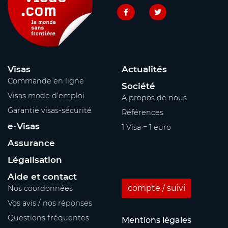
Visas
Actualités
Commande en ligne
Société
Visas mode d’emploi
A propos de nous
Garantie visas-sécurité
Références
e-Visas
1 Visa = 1 euro
Assurance
Légalisation
Aide et contact
compte / suivi
Nos coordonnées
Vos avis / nos réponses
Questions fréquentes
Mentions légales