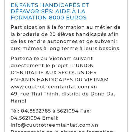
ENFANTS HANDICAPÉS ET
DÉFAVORISÉS: AIDE À LA
FORMATION 8000 EUROS
Participation à la formation au métier de
la broderie de 20 élèves handicapés afin
de les rendre autonomes et de subvenir
eux-mêmes à long terme à leurs besoins.
Partenaire au Vietnam suivant
directement le projet: L’UNION
D’ENTRAIDE AUX SECOURS DES
ENFANTS HANDICAPES DU VIETNAM
www.cuutrotreemtantat.com.vn
49, rue Thai Thinh, district de Dong Da,
Hanoi
Tél: 04.8532785 à 5621094 Fax:
04.5621094 Email:
info@cuutrotreemtantat.com.vn