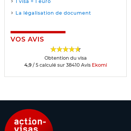
1 visa = 1 euro
La légalisation de document
VOS AVIS
Obtention du
visa
4,9
/
5
calculé sur
38410
Avis
Ekomi