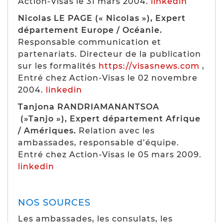
Action-Visas le 31 mars 2004.
linkedin
Nicolas LE PAGE (« Nicolas »), Expert
département Europe / Océanie.
Responsable communication et
partenariats. Directeur de la publication
sur les formalités
https://visasnews.com
,
Entré chez Action-Visas le 02 novembre
2004.
linkedin
Tanjona RANDRIAMANANTSOA
(»Tanjo »), Expert département Afrique
/ Amériques.
Relation avec les
ambassades, responsable d’équipe.
Entré chez Action-Visas le 05 mars 2009.
linkedin
NOS SOURCES
Les ambassades, les consulats, les