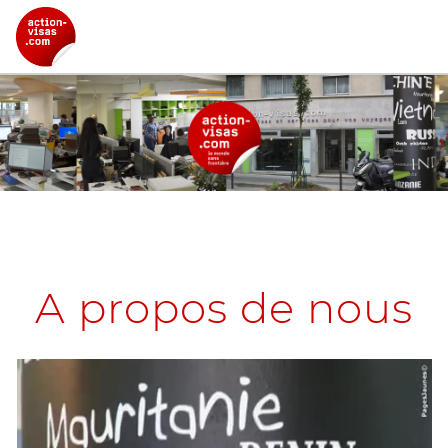
Notre société
A propos de nous