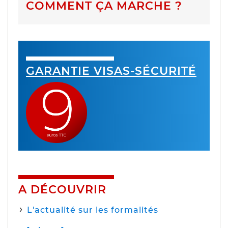
COMMENT ÇA MARCHE ?
GARANTIE VISAS-SÉCURITÉ
A DÉCOUVRIR
L'actualité sur les formalités