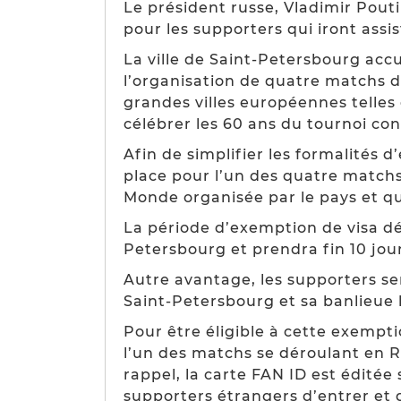
Le président russe, Vladimir Pouti
pour les supporters qui iront ass
La ville de Saint-Petersbourg acc
l’organisation de quatre matchs 
grandes villes européennes telle
célébrer les 60 ans du tournoi con
Afin de simplifier les formalités 
place pour l’un des quatre matchs
Monde organisée par le pays et qui
La période d’exemption de visa dé
Petersbourg et prendra fin 10 jour
Autre avantage, les supporters s
Saint-Petersbourg et sa banlieue
Pour être éligible à cette exempt
l’un des matchs se déroulant en R
rappel, la carte FAN ID est édité
supporters étrangers d’entrer et q