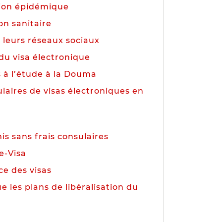
tion épidémique
on sanitaire
 leurs réseaux sociaux
du visa électronique
s à l’étude à la Douma
ulaires de visas électroniques en
is sans frais consulaires
e-Visa
ce des visas
 les plans de libéralisation du