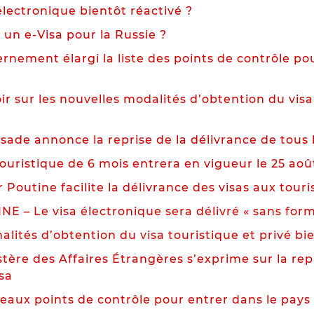
électronique bientôt réactivé ?
un e-Visa pour la Russie ?
rnement élargi la liste des points de contrôle pou
ir sur les nouvelles modalités d’obtention du visa
ade annonce la reprise de la délivrance de tous l
touristique de 6 mois entrera en vigueur le 25 aoû
 Poutine facilite la délivrance des visas aux tour
NE – Le visa électronique sera délivré « sans forma
alités d’obtention du visa touristique et privé bi
tère des Affaires Étrangères s’exprime sur la repr
isa
eaux points de contrôle pour entrer dans le pays