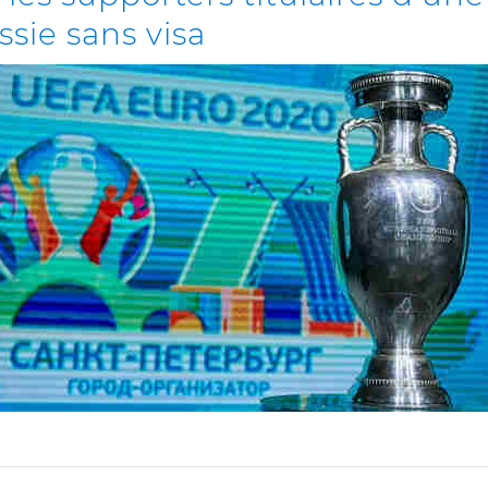
ssie sans visa