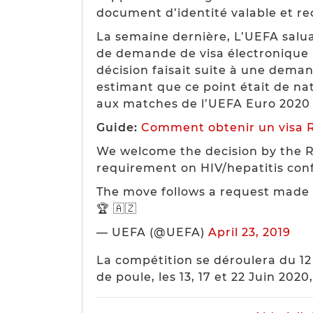
document d’identité valable et rec
La semaine dernière, L’UEFA saluai
de demande de visa électronique 
décision faisait suite à une dema
estimant que ce point était de nat
aux matches de l’UEFA Euro 2020 
Guide:
Comment obtenir un visa R
We welcome the decision by the Re
requirement on HIV/hepatitis con
The move follows a request made b
🏆 🇦🇿
— UEFA (@UEFA)
April 23, 2019
La compétition se déroulera du 12
de poule, les 13, 17 et 22 Juin 2020,