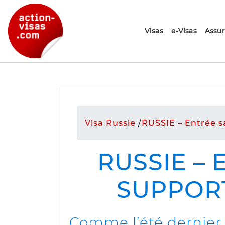
Visas
e-Visas
Assu
Visa Russie
/
RUSSIE – Entrée s
RUSSIE – 
SUPPORT
Comme l’été dernier, 