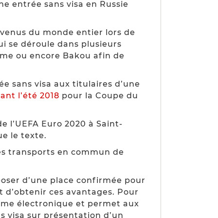
ne entrée sans visa en Russie
l venus du monde entier lors de
i se déroule dans plusieurs
ome ou encore Bakou afin de
ée sans visa aux titulaires d’une
ant l’été 2018
pour la Coupe du
e l’UEFA Euro 2020 à Saint-
e le texte.
les transports en commun de
sposer d’une place confirmée pour
t d’obtenir ces avantages. Pour
forme électronique et permet aux
ns visa sur présentation d’un