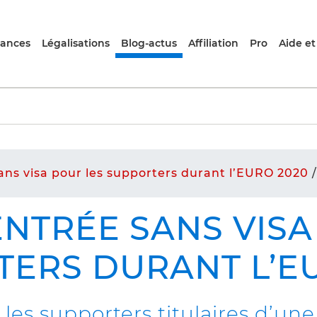
rances
Légalisations
Blog-actus
Affiliation
Pro
Aide et
ans visa pour les supporters durant l’EURO 2020
/
ENTRÉE SANS VIS
ERS DURANT L’E
les supporters titulaires d’un