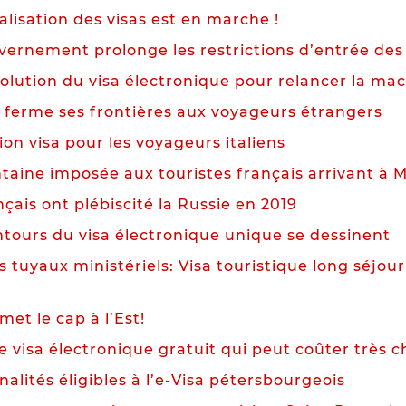
alisation des visas est en marche !
vernement prolonge les restrictions d’entrée des
lution du visa électronique pour relancer la mac
s ferme ses frontières aux voyageurs étrangers
ion visa pour les voyageurs italiens
taine imposée aux touristes français arrivant à 
çais ont plébiscité la Russie en 2019
ntours du visa électronique unique se dessinent
 tuyaux ministériels: Visa touristique long séjour
met le cap à l’Est!
e visa électronique gratuit qui peut coûter très 
nalités éligibles à l’e-Visa pétersbourgeois