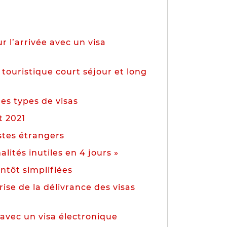
r l’arrivée avec un visa
 touristique court séjour et long
es types de visas
t 2021
istes étrangers
lités inutiles en 4 jours »
entôt simplifiées
ise de la délivrance des visas
 avec un visa électronique