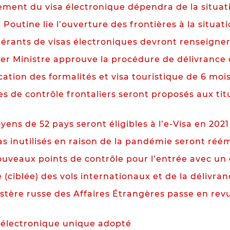
cement du visa électronique dépendra de la situa
 Poutine lie l’ouverture des frontières à la situati
uérants de visas électroniques devront renseigner
ier Ministre approuve la procédure de délivrance 
cation des formalités et visa touristique de 6 moi
s de contrôle frontaliers seront proposés aux tit
yens de 52 pays seront éligibles à l’e-Visa en 2021
as inutilisés en raison de la pandémie seront réém
ouveaux points de contrôle pour l’entrée avec un 
(ciblée) des vols internationaux et de la délivran
stère russe des Affaires Étrangères passe en revue
a électronique unique adopté