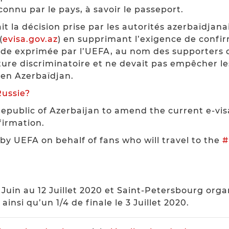
onnu par le pays, à savoir le passeport.
t la décision prise par les autorités azerbaïdjanai
(
evisa.gov.az
) en supprimant l’exigence de confi
nde exprimée par l’UEFA, au nom des supporters q
ure discriminatoire et ne devait pas empêcher les
en Azerbaïdjan.
ussie?
public of Azerbaijan to amend the current e-vis
firmation.
y UEFA on behalf of fans who will travel to the
#
 Juin au 12 Juillet 2020 et Saint-Petersbourg orga
 ainsi qu’un 1/4 de finale le 3 Juillet 2020.