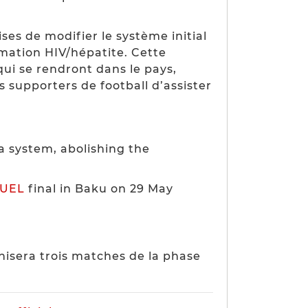
ses de modifier le système initial
rmation HIV/hépatite. Cette
ui se rendront dans le pays,
 supporters de football d’assister
a system, abolishing the
UEL
final in Baku on 29 May
nisera trois matches de la phase