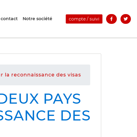
 contact
Notre société
compte / suivi
r la reconnaissance des visas
 DEUX PAYS
SSANCE DES