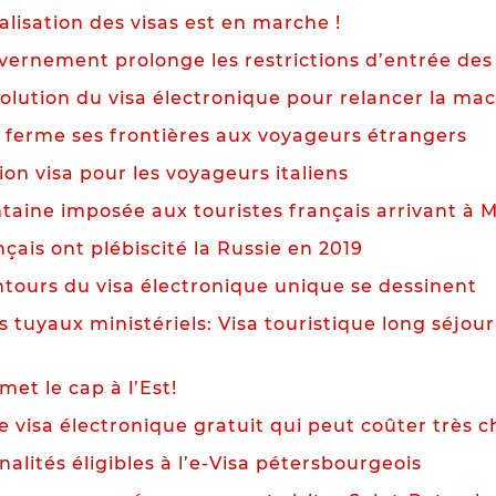
alisation des visas est en marche !
vernement prolonge les restrictions d’entrée des
lution du visa électronique pour relancer la mac
s ferme ses frontières aux voyageurs étrangers
ion visa pour les voyageurs italiens
taine imposée aux touristes français arrivant à 
çais ont plébiscité la Russie en 2019
ntours du visa électronique unique se dessinent
 tuyaux ministériels: Visa touristique long séjour
met le cap à l’Est!
e visa électronique gratuit qui peut coûter très 
nalités éligibles à l’e-Visa pétersbourgeois