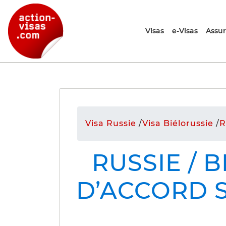
Visas
e-Visas
Assu
Visa Russie
/
Visa Biélorussie
/
R
RUSSIE / 
D’ACCORD 