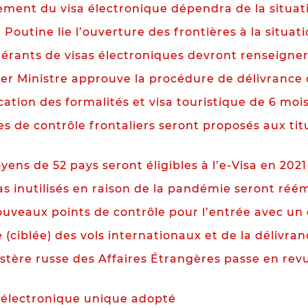
cement du visa électronique dépendra de la situa
 Poutine lie l’ouverture des frontières à la situati
uérants de visas électroniques devront renseigner
ier Ministre approuve la procédure de délivrance 
cation des formalités et visa touristique de 6 moi
s de contrôle frontaliers seront proposés aux tit
yens de 52 pays seront éligibles à l’e-Visa en 2021
as inutilisés en raison de la pandémie seront réém
ouveaux points de contrôle pour l’entrée avec un 
(ciblée) des vols internationaux et de la délivran
stère russe des Affaires Étrangères passe en revue
a électronique unique adopté