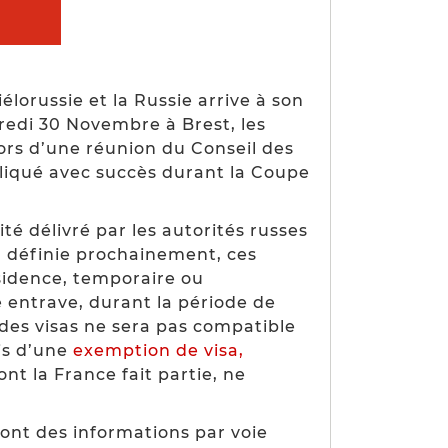
élorussie et la Russie arrive à son
dredi 30 Novembre à Brest, les
ors d’une réunion du Conseil des
liqué avec succès durant la Coupe
ité délivré par les autorités russes
ra définie prochainement, ces
ésidence, temporaire ou
e entrave, durant la période de
 des visas ne sera pas compatible
ais d’une
exemption de visa,
nt la France fait partie, ne
ront des informations par voie