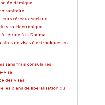
tion épidémique
on sanitaire
 leurs réseaux sociaux
du visa électronique
s à l’étude à la Douma
ulaires de visas électroniques en
is sans frais consulaires
e-Visa
ce des visas
 les plans de libéralisation du