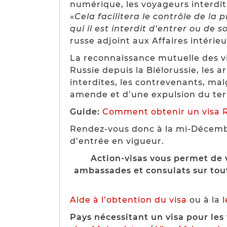
numérique, les voyageurs interdits
«
Cela facilitera le contrôle de la
qui il est interdit d’entrer ou de s
russe adjoint aux Affaires intérieu
La reconnaissance mutuelle des vi
Russie depuis la Biélorussie, les a
interdites, les contrevenants, mal
amende et d’une expulsion du terr
Guide:
Comment obtenir un visa R
Rendez-vous donc à la mi-Décembre
d’entrée en vigueur.
Action-visas vous permet de 
ambassades et consulats sur tou
Aide à l’obtention du visa
ou à la
Pays nécessitant un visa pour les 