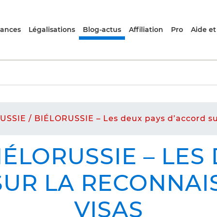
rances
Légalisations
Blog-actus
Affiliation
Pro
Aide et
USSIE / BIÉLORUSSIE – Les deux pays d’accord su
BIÉLORUSSIE – LES
SUR LA RECONNAI
VISAS