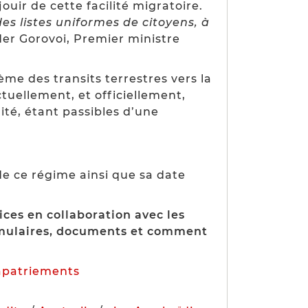
ouir de cette facilité migratoire.
es listes uniformes de citoyens, à
der Gorovoi, Premier ministre
e des transits terrestres vers la
ctuellement, et officiellement,
ité, étant passibles d’une
e ce régime ainsi que sa date
ces en collaboration avec les
ormulaires, documents et comment
apatriements