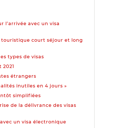
r l’arrivée avec un visa
 touristique court séjour et long
es types de visas
t 2021
istes étrangers
lités inutiles en 4 jours »
entôt simplifiées
ise de la délivrance des visas
 avec un visa électronique