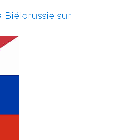
a Biélorussie sur
.