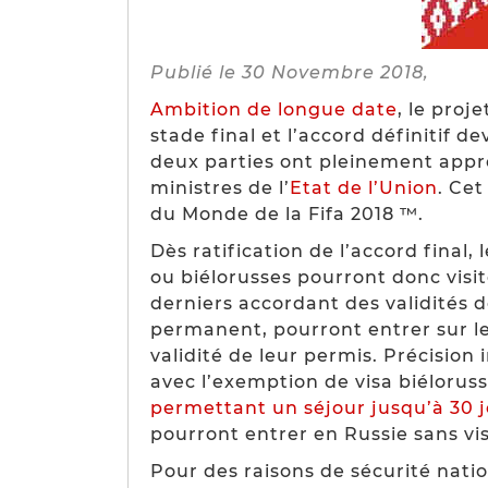
Publié le 30 Novembre 2018,
Ambition de longue date
, le proj
stade final et l’accord définitif 
deux parties ont pleinement appr
ministres de l’
Etat de l’Union
. Cet
du Monde de la Fifa 2018 ™.
Dès ratification de l’accord final, 
ou biélorusses pourront donc visi
derniers accordant des validités d
permanent, pourront entrer sur le
validité de leur permis. Précisio
avec l’exemption de visa biéloruss
permettant un séjour jusqu’à 30 
pourront entrer en Russie sans vi
Pour des raisons de sécurité natio