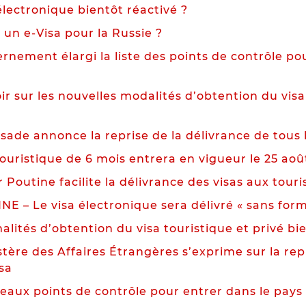
électronique bientôt réactivé ?
un e-Visa pour la Russie ?
rnement élargi la liste des points de contrôle pou
ir sur les nouvelles modalités d’obtention du visa
ade annonce la reprise de la délivrance de tous l
touristique de 6 mois entrera en vigueur le 25 aoû
 Poutine facilite la délivrance des visas aux tour
NE – Le visa électronique sera délivré « sans forma
alités d’obtention du visa touristique et privé bi
tère des Affaires Étrangères s’exprime sur la repr
isa
eaux points de contrôle pour entrer dans le pays