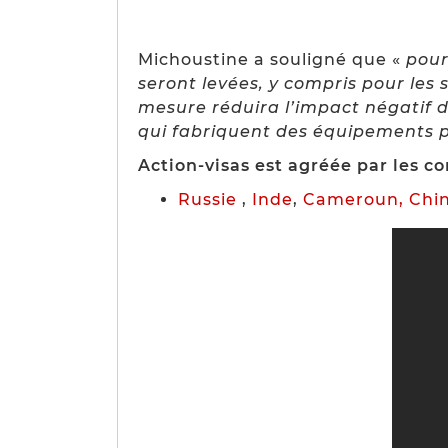
Michoustine a souligné que «
pour
seront levées, y compris pour les 
mesure réduira l’impact négatif de
qui fabriquent des équipements po
Action-visas est agréée par les c
Russie
,
Inde
,
Cameroun,
Chi