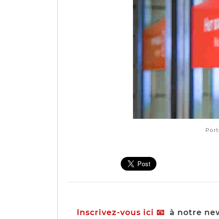
Port
Inscrivez-vous ici
📧
à notre news