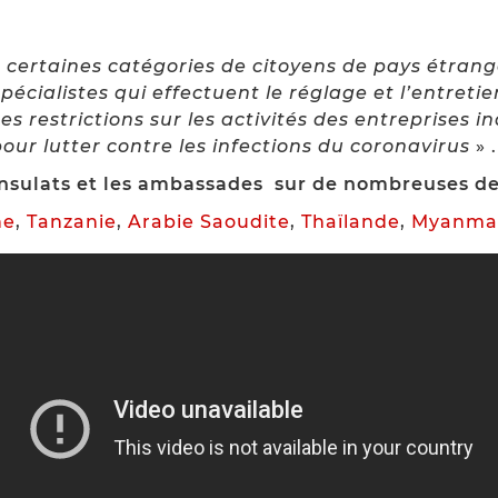
 certaines catégories de citoyens de pays étranger
spécialistes qui effectuent le réglage et l’entreti
s restrictions sur les activités des entreprises in
ur lutter contre les infections du coronavirus
» .
onsulats et les ambassades sur de nombreuses des
ne
,
Tanzanie
,
Arabie Saoudite
,
Thaïlande
,
Myanma