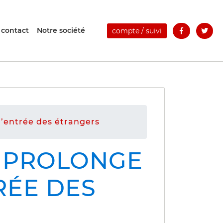
 contact
Notre société
compte / suivi
d’entrée des étrangers
T PROLONGE
RÉE DES