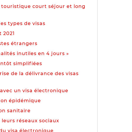
 touristique court séjour et long
es types de visas
t 2021
istes étrangers
lités inutiles en 4 jours »
entôt simplifiées
ise de la délivrance des visas
 avec un visa électronique
tion épidémique
on sanitaire
 leurs réseaux sociaux
du visa électronique