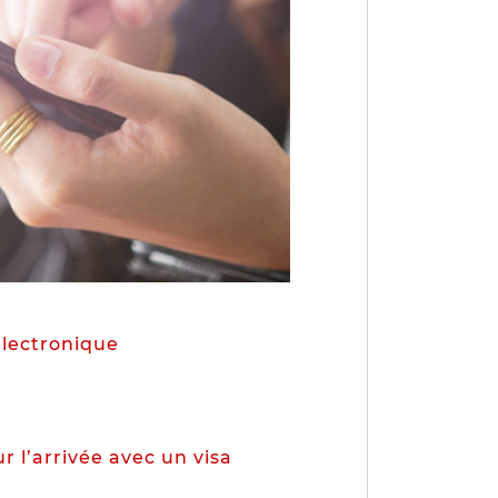
électronique
r l’arrivée avec un visa