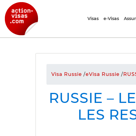
Visas
e-Visas
Assu
Visa Russie
/
eVisa Russie
/
RUSS
RUSSIE – 
LES RE