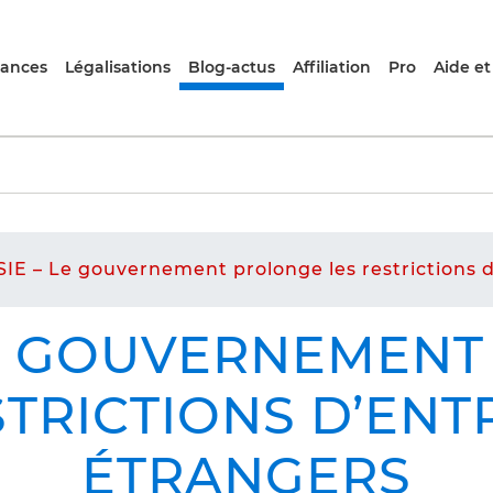
rances
Légalisations
Blog-actus
Affiliation
Pro
Aide et
IE – Le gouvernement prolonge les restrictions 
LE GOUVERNEMEN
STRICTIONS D’ENT
ÉTRANGERS