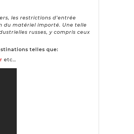
s, les restrictions d’entrée
en du matériel importé. Une telle
dustrielles russes, y compris ceux
tinations telles que:
r
etc…