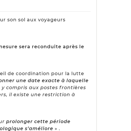
sur son sol aux voyageurs
mesure sera reconduite après le
il de coordination pour la lutte
onner une date exacte à laquelle
, y compris aux postes frontières
s, il existe une restriction à
ur
prolonger cette période
iologique s’améliore
» .