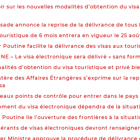
ir sur les nouvelles modalités d’obtention du visa
ade annonce la reprise de la délivrance de tous l
touristique de 6 mois entrera en vigueur le 25 aoû
 Poutine facilite la délivrance des visas aux tour
NE – Le visa électronique sera délivré « sans forma
alités d’obtention du visa touristique et privé bi
tère des Affaires Étrangères s’exprime sur la repr
isa
eaux points de contrôle pour entrer dans le pays
cement du visa électronique dépendra de la situa
 Poutine lie l’ouverture des frontières à la situati
uérants de visas électroniques devront renseigner
ier Ministre approuve la procédure de délivrance 