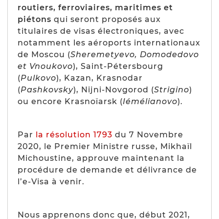
routiers, ferroviaires, maritimes et
piétons
qui seront proposés aux
titulaires de visas électroniques, avec
notamment les aéroports internationaux
de Moscou (
Sheremetyevo, Domodedovo
et Vnoukovo
), Saint-Pétersbourg
(
Pulkovo
), Kazan, Krasnodar
(
Pashkovsky
), Nijni-Novgorod (
Strigino
)
ou encore Krasnoïarsk (
Iémélianovo
).
Par
la résolution 1793
du 7 Novembre
2020, le Premier Ministre russe, Mikhaïl
Michoustine, approuve maintenant la
procédure de demande et délivrance de
l’e-Visa à venir.
Nous apprenons donc que, début 2021,