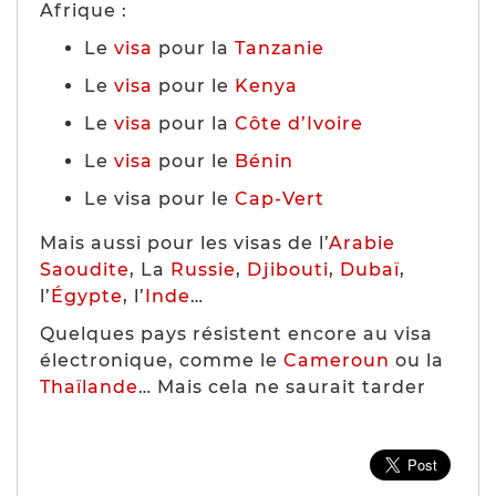
Afrique :
Le
visa
pour la
Tanzanie
Le
visa
pour le
Kenya
Le
visa
pour la
Côte d’Ivoire
Le
visa
pour le
Bénin
Le visa pour le
Cap-Vert
Mais aussi pour les visas de l’
Arabie
Saoudite
, La
Russie
,
Djibouti
,
Dubaï
,
l’
Égypte
, l’
Inde
…
Quelques pays résistent encore au visa
électronique, comme le
Cameroun
ou la
Thaïlande
… Mais cela ne saurait tarder