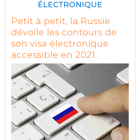
ÉLECTRONIQUE
Petit à petit, la Russie
dévoile les contours de
son visa électronique
accessible en 2021.