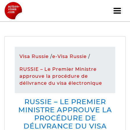
Visa Russie
/
e-Visa Russie
/
RUSSIE – Le Premier Ministre
approuve la procédure de
délivrance du visa électronique
RUSSIE – LE PREMIER
MINISTRE APPROUVE LA
PROCÉDURE DE
DÉLIVRANCE DU VISA