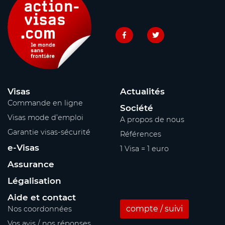
Visas
Actualités
Commande en ligne
Société
Visas mode d’emploi
A propos de nous
Garantie visas-sécurité
Références
e-Visas
1 Visa = 1 euro
Assurance
Légalisation
Aide et contact
compte / suivi
Nos coordonnées
Vos avis / nos réponses