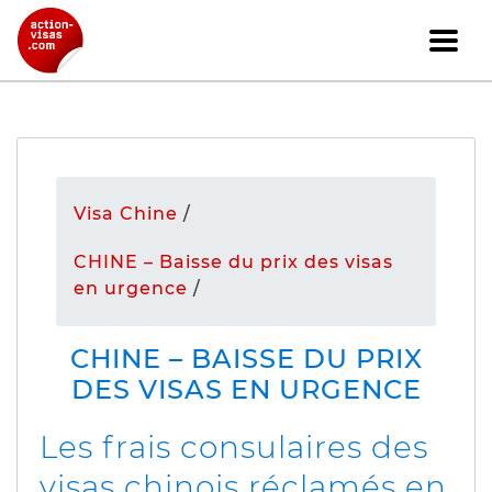
Visa Chine
/
CHINE – Baisse du prix des visas
en urgence
/
CHINE – BAISSE DU PRIX
DES VISAS EN URGENCE
Les frais consulaires des
visas chinois réclamés en