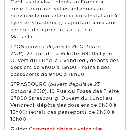
Centres de visa chinois en France a
ouvert deux nouvelles antennes en
province le mois dernier en s’installant à
Lyon et Strasbourg, s’ajoutant ainsi aux
centres déjà présents à Paris et
Marseille.
LYON (
ouvert depuis le 26 Octobre
2018
): 27 Rue de la Villette, 69003 Lyon.
Ouvert du Lundi au Vendredi; dépôts des
dossiers de 9h00 à 15h00 – retrait des
passeports de 9h00 à 16h00
STRASBOURG (
ouvert depuis le 23
Octobre 2018
): 19 Rue du Fossé des Treize
67000 Strasbourg. Ouvert du Lundi au
Vendredi; dépôts des dossiers de 9h00 à
15h00; retrait des passeports de 9h00 à
16h00
Guide:
Comment obtenir votre visa