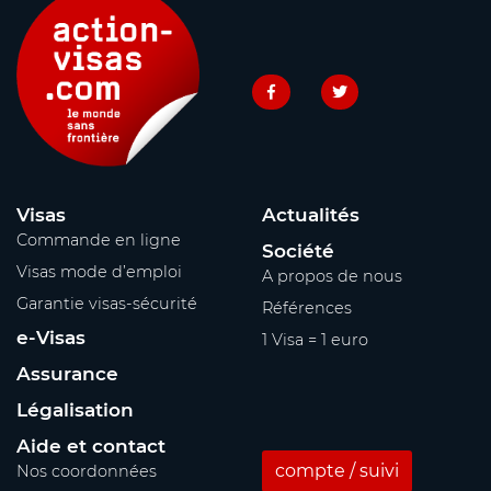
Visas
Actualités
Commande en ligne
Société
Visas mode d’emploi
A propos de nous
Garantie visas-sécurité
Références
e-Visas
1 Visa = 1 euro
Assurance
Légalisation
Aide et contact
compte / suivi
Nos coordonnées