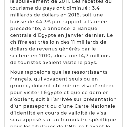
le soulèvement de 2011. Les recettes du
tourisme du pays ont diminué : 3,4
milliards de dollars en 2016, soit une
baisse de 44,3% par rapport à l’année
précédente, a annoncé la Banque
centrale d’Égypte en janvier dernier. Le
chiffre est très loin des 11 milliards de
dollars de revenus générés par le
secteur en 2010, alors que 14,7 millions
de touristes avaient visité le pays.
Nous rappelons que les ressortissants
français, qui voyagent seuls ou en
groupe, doivent obtenir un visa d’entrée
pour visiter l’Égypte et que ce dernier
s’obtient, soit à l’arrivée sur présentation
d’un passeport ou d’une Carte Nationale
d’Identité en cours de validité (
le visa
sera apposé sur un formulaire spécifique
pour les titulaires de CNI
), soit avant le