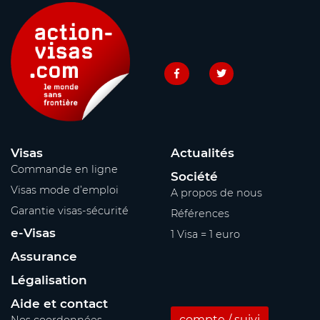
Visas
Actualités
Commande en ligne
Société
Visas mode d’emploi
A propos de nous
Garantie visas-sécurité
Références
e-Visas
1 Visa = 1 euro
Assurance
Légalisation
Aide et contact
compte / suivi