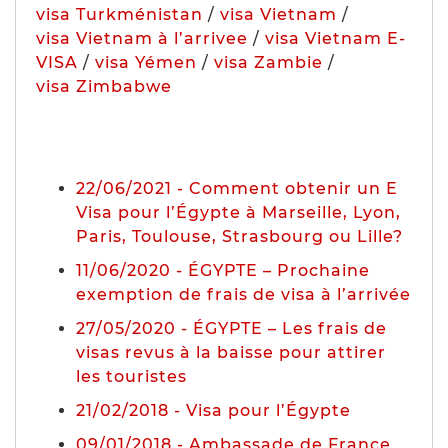
visa Turkménistan
/
visa Vietnam
/
visa Vietnam à l’arrivee
/
visa Vietnam E-
VISA
/
visa Yémen
/
visa Zambie
/
visa Zimbabwe
22/06/2021 - Comment obtenir un E
Visa pour l’Égypte à Marseille, Lyon,
Paris, Toulouse, Strasbourg ou Lille?
11/06/2020 - ÉGYPTE – Prochaine
exemption de frais de visa à l’arrivée
27/05/2020 - ÉGYPTE – Les frais de
visas revus à la baisse pour attirer
les touristes
21/02/2018 - Visa pour l’Égypte
09/01/2018 - Ambassade de France