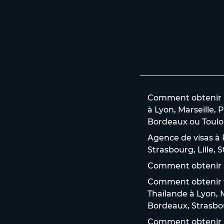
Comment obtenir un
à Lyon, Marseille, P
Bordeaux ou Toulo
Agence de visas à P
Strasbourg, Lille,
Comment obtenir u
Comment obtenir vo
Thaïlande à Lyon, M
Bordeaux, Strasbou
Comment obtenir u