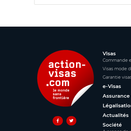
Visas
Commande e
Visas mode d
Garantie visa
e-Visas
Assurance
Légalisati
Actualités
Société