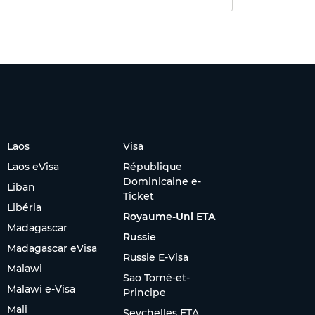
Laos
Visa
Laos eVisa
République
Dominicaine e-
Liban
Ticket
Libéria
Royaume-Uni ETA
Madagascar
Russie
Madagascar eVisa
Russie E-Visa
Malawi
Sao Tomé-et-
Malawi e-Visa
Principe
Mali
Seychelles ETA