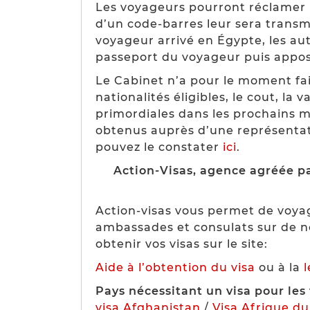
Les voyageurs pourront réclamer u
d’un code-barres leur sera transmi
voyageur arrivé en Égypte, les aut
passeport du voyageur puis appose
Le Cabinet n’a pour le moment fait
nationalités éligibles, le cout, la va
primordiales dans les prochains moi
obtenus auprès d’une représentat
pouvez le constater
ici
.
Action-Visas, agence agréée pa
Action-visas vous permet de voya
ambassades et consulats sur de n
obtenir vos visas sur le site:
Aide à l’obtention du visa
ou à la
Pays nécessitant un visa pour les 
visa Afghanistan
/
Visa Afrique d