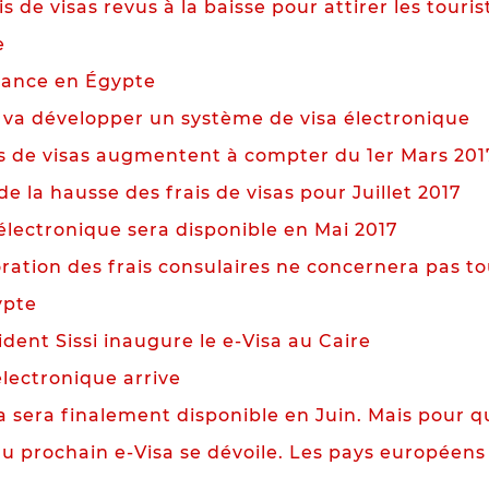
s de visas revus à la baisse pour attirer les touris
e
rance en Égypte
s va développer un système de visa électronique
is de visas augmentent à compter du 1er Mars 201
e la hausse des frais de visas pour Juillet 2017
 électronique sera disponible en Mai 2017
ration des frais consulaires ne concernera pas tou
ypte
dent Sissi inaugure le e-Visa au Caire
électronique arrive
sa sera finalement disponible en Juin. Mais pour q
 du prochain e-Visa se dévoile. Les pays européens