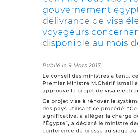
gouvernement égypti
délivrance de visa él
voyageurs concernant 
disponible au mois d
Publié le 9 Mars 2017,
Le conseil des ministres a tenu, 
Premier Ministre M.Chérif Ismaïl e
approuvé le projet de visa électr
Ce projet vise à rénover le systè
des pays utilisant ce procédé. “C
significative, à alléger la charge 
l’Égypte”, a déclaré le ministre 
conférence de presse au siège du