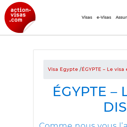
Visas
e-Visas
Assu
Visa Egypte
/
ÉGYPTE – Le visa 
ÉGYPTE – 
DIS
Comme nous vous l’an