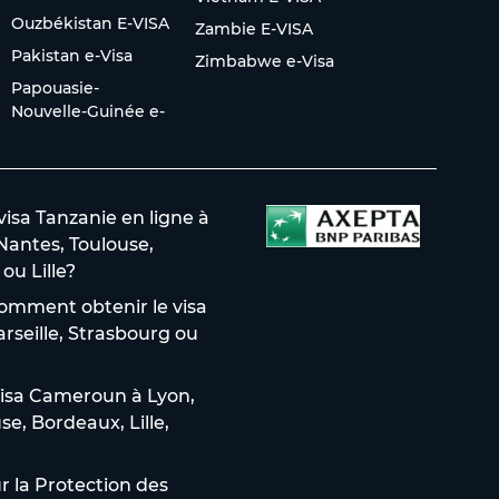
Ouzbékistan E-VISA
Zambie E-VISA
Pakistan e-Visa
Zimbabwe e-Visa
Papouasie-
Nouvelle-Guinée e-
sa Tanzanie en ligne à
 Nantes, Toulouse,
ou Lille?
omment obtenir le visa
arseille, Strasbourg ou
isa Cameroun à Lyon,
use, Bordeaux, Lille,
 la Protection des