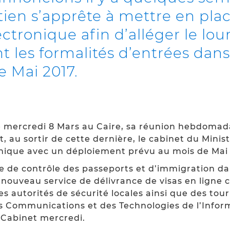
en s’apprête à mettre en pla
ectronique afin d’alléger le lo
les formalités d’entrées dans 
e Mai 2017.
ce mercredi 8 Mars au Caire, sa réunion hebdomad
t, au sortir de cette dernière, le cabinet du Mini
onique avec un déploiement prévu au mois de Mai
me de contrôle des passeports et d’immigration dan
e nouveau service de délivrance de visas en ligne
des autorités de sécurité locales ainsi que des tou
des Communications et des Technologies de l’Infor
 Cabinet mercredi.