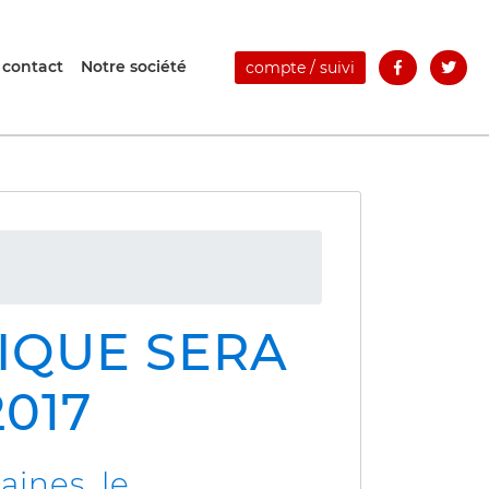
 contact
Notre société
compte / suivi
NIQUE SERA
2017
ines, le