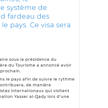
ce système de
urd fardeau des
le pays. Ce visa sera
aire sous la présidence du
stère du Tourisme a annoncé avoir
 prochain.
s le pays afin de suivre le rythme
 contribuera, de manière
ristes internationaux qui visitent
mation Yasser al-Qady lors d’une