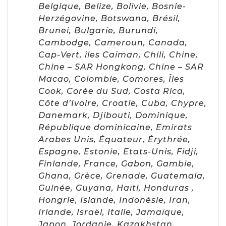
Belgique, Belize, Bolivie, Bosnie-
Herzégovine, Botswana, Brésil,
Brunei, Bulgarie, Burundi,
Cambodge, Cameroun, Canada,
Cap-Vert, îles Caïman, Chili, Chine,
Chine – SAR Hongkong, Chine – SAR
Macao, Colombie, Comores, Îles
Cook, Corée du Sud, Costa Rica,
Côte d’Ivoire, Croatie, Cuba, Chypre,
Danemark, Djibouti, Dominique,
République dominicaine, Emirats
Arabes Unis, Équateur, Érythrée,
Espagne, Estonie, Etats-Unis, Fidji,
Finlande, France, Gabon, Gambie,
Ghana, Grèce, Grenade, Guatemala,
Guinée, Guyana, Haïti, Honduras ,
Hongrie, Islande, Indonésie, Iran,
Irlande, Israël, Italie, Jamaïque,
Japon, Jordanie, Kazakhstan,