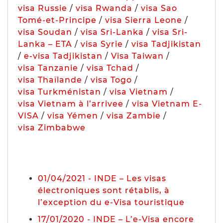
visa Russie
/
visa Rwanda
/
visa Sao
Tomé-et-Principe
/
visa Sierra Leone
/
visa Soudan
/
visa Sri-Lanka
/
visa Sri-
Lanka – ETA
/
visa Syrie
/
visa Tadjikistan
/
e-visa Tadjikistan
/
Visa Taiwan
/
visa Tanzanie
/
visa Tchad
/
visa Thaïlande
/
visa Togo
/
visa Turkménistan
/
visa Vietnam
/
visa Vietnam à l’arrivee
/
visa Vietnam E-
VISA
/
visa Yémen
/
visa Zambie
/
visa Zimbabwe
01/04/2021 - INDE – Les visas
électroniques sont rétablis, à
l’exception du e-Visa touristique
17/01/2020 - INDE – L’e-Visa encore