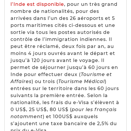
l’Inde est disponible
, pour un très grand
nombre de nationalités, pour des
arrivées dans l’un des 26 aéroports et 5
ports maritimes cités ci-dessous et une
sortie via tous les postes autorisés de
contrôle de l’immigration indiennes. Il
peut être réclamé, deux fois par an, au
moins 4 jours ouvrés avant le départ et
jusqu’à 120 jours avant le voyage. Il
permet de séjourner jusqu’à 60 jours en
Inde pour effectuer deux (
Tourisme et
Affaires
) ou trois (
Tourisme Médical
)
entrées sur le territoire dans les 60 jours
suivants la première entrée. Selon la
nationalité, les frais du e-Visa s’élèvent à
0 US$, 25 US$, 80 US$ (
pour les français
notamment
) et 100US$ auxquels
s’ajoutent une taxe bancaire de 2,5% du
prix du e-Visa.