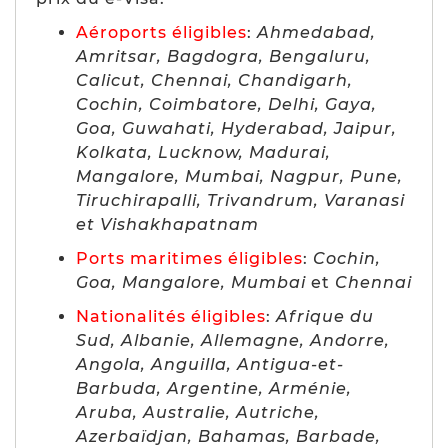
Aéroports éligibles
:
Ahmedabad,
Amritsar, Bagdogra, Bengaluru,
Calicut, Chennai, Chandigarh,
Cochin, Coimbatore, Delhi, Gaya,
Goa, Guwahati, Hyderabad, Jaipur,
Kolkata, Lucknow, Madurai,
Mangalore, Mumbai, Nagpur, Pune,
Tiruchirapalli, Trivandrum, Varanasi
et Vishakhapatnam
Ports maritimes éligibles
:
Cochin,
Goa, Mangalore, Mumbai
et
Chennai
Nationalités éligibles
:
Afrique du
Sud, Albanie, Allemagne, Andorre,
Angola, Anguilla, Antigua-et-
Barbuda, Argentine, Arménie,
Aruba, Australie, Autriche,
Azerbaïdjan, Bahamas, Barbade,