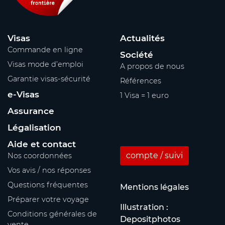
Visas
Actualités
Commande en ligne
Société
Visas mode d’emploi
A propos de nous
Garantie visas-sécurité
Références
e-Visas
1 Visa = 1 euro
Assurance
Légalisation
Aide et contact
compte / suivi
Nos coordonnées
Vos avis / nos réponses
Questions fréquentes
Mentions légales
Préparer votre voyage
Illustration :
Conditions générales de
Depositphotos
vente