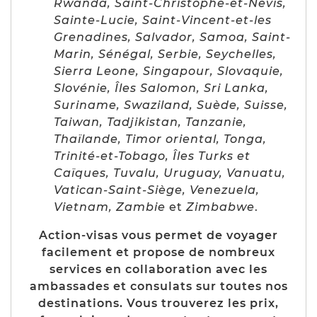
Rwanda, Saint-Christophe-et-Nevis,
Sainte-Lucie, Saint-Vincent-et-les
Grenadines, Salvador, Samoa, Saint-
Marin, Sénégal, Serbie, Seychelles,
Sierra Leone, Singapour, Slovaquie,
Slovénie, Îles Salomon, Sri Lanka,
Suriname, Swaziland, Suède, Suisse,
Taiwan, Tadjikistan, Tanzanie,
Thaïlande, Timor oriental, Tonga,
Trinité-et-Tobago, Îles Turks et
Caïques, Tuvalu, Uruguay, Vanuatu,
Vatican-Saint-Siège, Venezuela,
Vietnam, Zambie
et
Zimbabwe
.
Action-visas vous permet de voyager
facilement et propose de nombreux
services en collaboration avec les
ambassades et consulats sur toutes nos
destinations. Vous trouverez les prix,