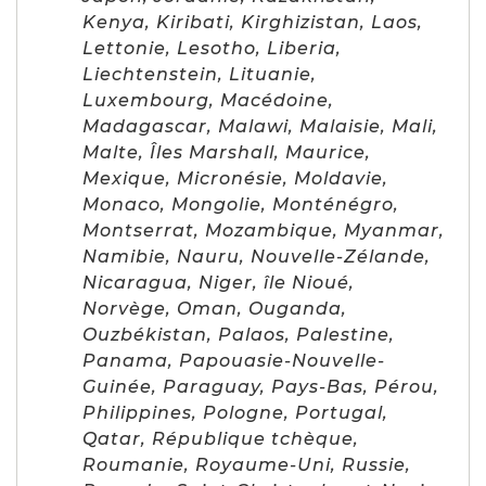
Kenya, Kiribati, Kirghizistan, Laos,
Lettonie, Lesotho, Liberia,
Liechtenstein, Lituanie,
Luxembourg, Macédoine,
Madagascar, Malawi, Malaisie, Mali,
Malte, Îles Marshall, Maurice,
Mexique, Micronésie, Moldavie,
Monaco, Mongolie, Monténégro,
Montserrat, Mozambique, Myanmar,
Namibie, Nauru, Nouvelle-Zélande,
Nicaragua, Niger, île Nioué,
Norvège, Oman, Ouganda,
Ouzbékistan, Palaos, Palestine,
Panama, Papouasie-Nouvelle-
Guinée, Paraguay, Pays-Bas, Pérou,
Philippines, Pologne, Portugal,
Qatar, République tchèque,
Roumanie, Royaume-Uni, Russie,