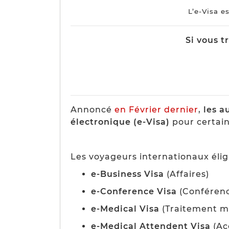
L’e-Visa e
Si vous t
Annoncé
en Février dernier
,
les au
électronique (e-Visa)
pour certain
Les voyageurs internationaux éligib
e-Business Visa
(Affaires)
e-Conference Visa
(Conféren
e-Medical Visa
(Traitement mé
e-Medical Attendent Visa
(Ac