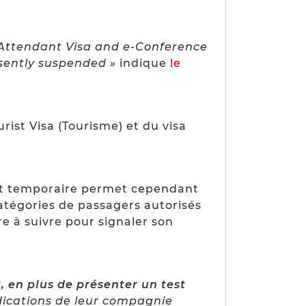
l Attendant Visa and e-Conference
esently suspended »
indique
le
ourist Visa (Tourisme) et du visa
t temporaire permet cependant
atégories de passagers autorisés
re à suivre pour signaler son
 en plus de présenter un test
dications de leur compagnie