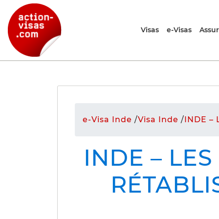
Visas
e-Visas
Assu
e-Visa Inde
/
Visa Inde
/
INDE – L
INDE – LE
RÉTABLIS