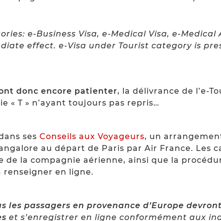
gories: e-Business Visa, e-Medical Visa, e-Medica
iate effect. e-Visa under Tourist category is pr
ront donc encore patienter
, la délivrance de l’e-T
ie « T » n’ayant toujours pas repris…
 dans ses
Conseils aux Voyageurs
, un arrangemen
angalore au départ de Paris par Air France. Les c
te de la compagnie aérienne, ainsi que la procédu
 renseigner en ligne.
us les passagers en provenance d’Europe devront,
es
et s’enregistrer en ligne conformément aux in