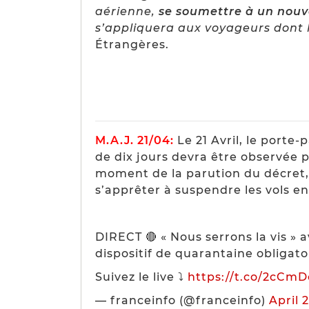
aérienne,
se soumettre à un nouve
s’appliquera aux voyageurs dont le
Étrangères.
M.A.J. 21/04:
Le 21 Avril, le porte
de dix jours devra être observée 
moment de la parution du décret, n
s’apprêter à suspendre les vols en
DIRECT 🔴 « Nous serrons la vis » a
dispositif de quarantaine obligato
Suivez le live ⤵️
https://t.co/2cC
— franceinfo (@franceinfo)
April 2