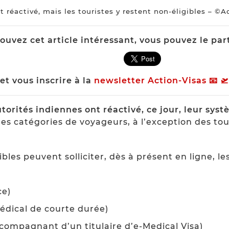
st réactivé, mais les touristes y restent non-éligibles – ©
rouvez cet article intéressant, vous pouvez le par
et vous inscrire à la
newsletter Action-Visas 📧 🛫
torités indiennes ont réactivé, ce jour, leur sys
es catégories de voyageurs, à l’exception des tou
les peuvent solliciter, dès à présent en ligne, le
ce)
dical de courte durée)
compagnant d’un titulaire d’e-Medical Visa)