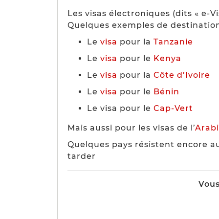
Les visas électroniques (dits « e-V
Quelques exemples de destination
Le
visa
pour la
Tanzanie
Le
visa
pour le
Kenya
Le
visa
pour la
Côte d’Ivoire
Le
visa
pour le
Bénin
Le visa pour le
Cap-Vert
Mais aussi pour les visas de l’
Arab
Quelques pays résistent encore a
tarder
Vous