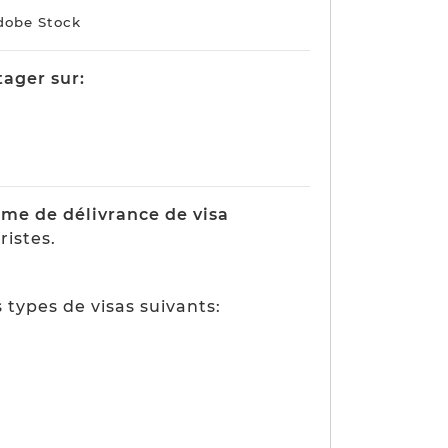
Adobe Stock
tager sur:
tème de délivrance de visa
ristes.
s types de visas suivants: