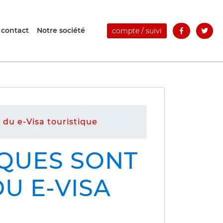
 contact
Notre société
compte / suivi
n du e-Visa touristique
IQUES SONT
DU E-VISA