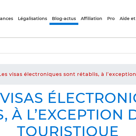
rances
Légalisations
Blog-actus
Affiliation
Pro
Aide et
es visas électroniques sont rétablis, à l’exceptio
S VISAS ÉLECTRON
, À L’EXCEPTION 
TOURISTIQUE