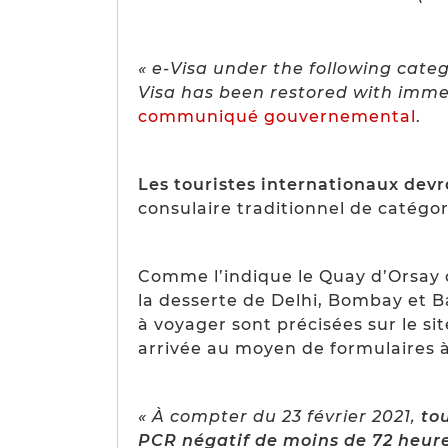
« e-Visa under the following cate
Visa has been restored with immed
communiqué gouvernemental
.
Les touristes internationaux dev
consulaire traditionnel de catégor
Comme l’indique le Quay d’Orsay
la desserte de Delhi, Bombay et B
à voyager sont précisées sur le si
arrivée au moyen de formulaires à
« À compter du 23 février 2021,
to
PCR négatif de moins de 72 heur