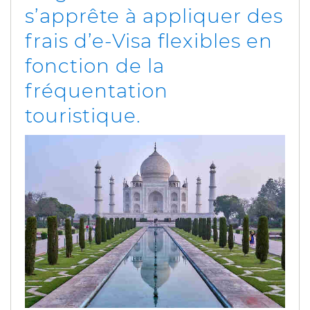
s’apprête à appliquer des
frais d’e-Visa flexibles en
fonction de la
fréquentation
touristique.