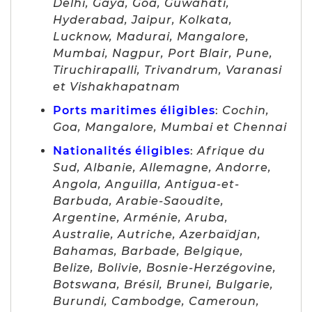
Delhi, Gaya, Goa, Guwahati,
Hyderabad, Jaipur, Kolkata,
Lucknow, Madurai, Mangalore,
Mumbai, Nagpur, Port Blair, Pune,
Tiruchirapalli, Trivandrum, Varanasi
et Vishakhapatnam
Ports maritimes éligibles
:
Cochin,
Goa, Mangalore, Mumbai et Chennai
Nationalités éligibles
:
Afrique du
Sud, Albanie, Allemagne, Andorre,
Angola, Anguilla, Antigua-et-
Barbuda, Arabie-Saoudite,
Argentine, Arménie, Aruba,
Australie, Autriche, Azerbaïdjan,
Bahamas, Barbade, Belgique,
Belize, Bolivie, Bosnie-Herzégovine,
Botswana, Brésil, Brunei, Bulgarie,
Burundi, Cambodge, Cameroun,