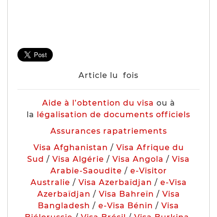
Article lu
fois
Aide à l’obtention du visa
ou à
la
légalisation de documents officiels
Assurances rapatriements
Visa Afghanistan
/
Visa Afrique du
Sud
/
Visa Algérie
/
Visa Angola
/
Visa
Arabie-Saoudite
/
e-Visitor
Australie
/
Visa Azerbaïdjan
/
e-Visa
Azerbaïdjan
/
Visa Bahreïn
/
Visa
Bangladesh
/
e-Visa Bénin
/
Visa