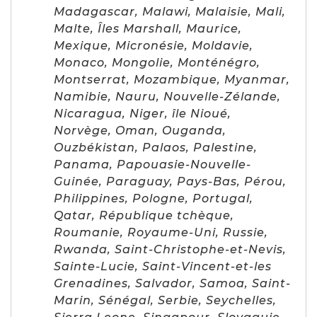
Madagascar, Malawi, Malaisie, Mali,
Malte, Îles Marshall, Maurice,
Mexique, Micronésie, Moldavie,
Monaco, Mongolie, Monténégro,
Montserrat, Mozambique, Myanmar,
Namibie, Nauru, Nouvelle-Zélande,
Nicaragua, Niger, île Nioué,
Norvège, Oman, Ouganda,
Ouzbékistan, Palaos, Palestine,
Panama, Papouasie-Nouvelle-
Guinée, Paraguay, Pays-Bas, Pérou,
Philippines, Pologne, Portugal,
Qatar, République tchèque,
Roumanie, Royaume-Uni, Russie,
Rwanda, Saint-Christophe-et-Nevis,
Sainte-Lucie, Saint-Vincent-et-les
Grenadines, Salvador, Samoa, Saint-
Marin, Sénégal, Serbie, Seychelles,