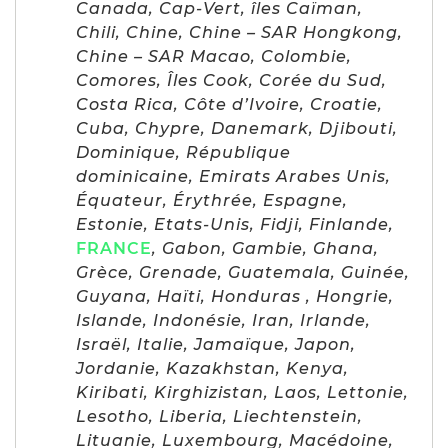
Canada, Cap-Vert, îles Caïman,
Chili, Chine, Chine – SAR Hongkong,
Chine – SAR Macao, Colombie,
Comores, Îles Cook, Corée du Sud,
Costa Rica, Côte d’Ivoire, Croatie,
Cuba, Chypre, Danemark, Djibouti,
Dominique, République
dominicaine, Emirats Arabes Unis,
Équateur, Érythrée, Espagne,
Estonie, Etats-Unis, Fidji, Finlande,
FRANCE
, Gabon, Gambie, Ghana,
Grèce, Grenade, Guatemala, Guinée,
Guyana, Haïti, Honduras , Hongrie,
Islande, Indonésie, Iran, Irlande,
Israël, Italie, Jamaïque, Japon,
Jordanie, Kazakhstan, Kenya,
Kiribati, Kirghizistan, Laos, Lettonie,
Lesotho, Liberia, Liechtenstein,
Lituanie, Luxembourg, Macédoine,