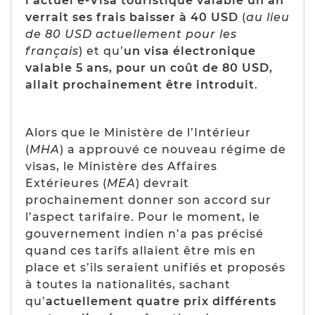
l’actuel e-Visa touristique valable un an
verrait ses frais baisser à 40 USD
(
au lieu
de 80 USD actuellement pour les
français
) et qu’
un visa électronique
valable 5 ans, pour un coût de 80 USD,
allait prochainement être introduit
.
Alors que le Ministère de l’Intérieur
(
MHA
) a approuvé ce nouveau régime de
visas, le Ministère des Affaires
Extérieures (
MEA
) devrait
prochainement donner son accord sur
l’aspect tarifaire. Pour le moment, le
gouvernement indien n’a pas précisé
quand ces tarifs allaient être mis en
place et s’ils seraient unifiés et proposés
à toutes la nationalités, sachant
qu’
actuellement quatre prix différents