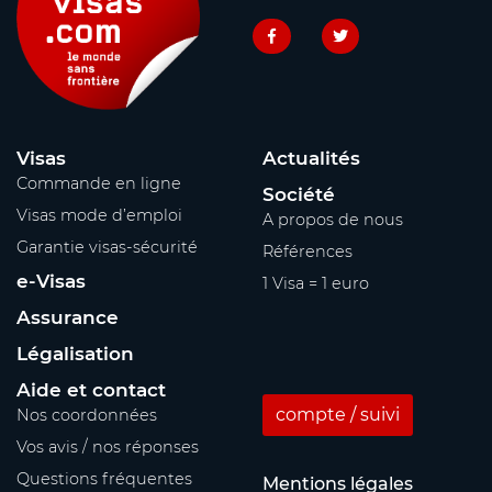
Visas
Actualités
Commande en ligne
Société
Visas mode d’emploi
A propos de nous
Garantie visas-sécurité
Références
e-Visas
1 Visa = 1 euro
Assurance
Légalisation
Aide et contact
compte / suivi
Nos coordonnées
Vos avis / nos réponses
Questions fréquentes
Mentions légales