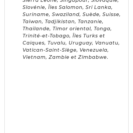
Sierra Leone, Singapour, Slovaquie,
Slovénie, Îles Salomon, Sri Lanka,
Suriname, Swaziland, Suède, Suisse,
Taiwan, Tadjikistan, Tanzanie,
Thaïlande, Timor oriental, Tonga,
Trinité-et-Tobago, Îles Turks et
Caïques, Tuvalu, Uruguay, Vanuatu,
Vatican-Saint-Siège, Venezuela,
Vietnam, Zambie et Zimbabwe
.