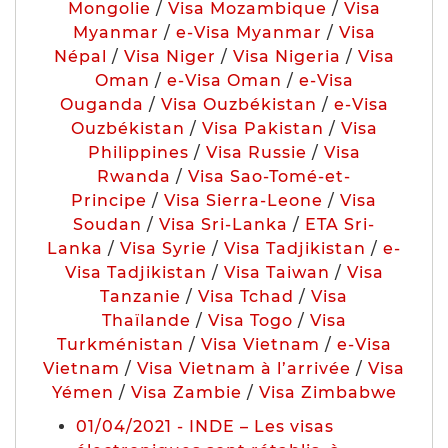
Mongolie
/
Visa Mozambique
/
Visa
Myanmar
/
e-Visa Myanmar
/
Visa
Népal
/
Visa Niger
/
Visa Nigeria
/
Visa
Oman
/
e-Visa Oman
/
e-Visa
Ouganda
/
Visa Ouzbékistan
/
e-Visa
Ouzbékistan
/
Visa Pakistan
/
Visa
Philippines
/
Visa Russie
/
Visa
Rwanda
/
Visa Sao-Tomé-et-
Principe
/
Visa Sierra-Leone
/
Visa
Soudan
/
Visa Sri-Lanka
/
ETA Sri-
Lanka
/
Visa Syrie
/
Visa Tadjikistan
/
e-
Visa Tadjikistan
/
Visa Taiwan
/
Visa
Tanzanie
/
Visa Tchad
/
Visa
Thaïlande
/
Visa Togo
/
Visa
Turkménistan
/
Visa Vietnam
/
e-Visa
Vietnam
/
Visa Vietnam à l’arrivée
/
Visa
Yémen
/
Visa Zambie
/
Visa Zimbabwe
01/04/2021 - INDE – Les visas