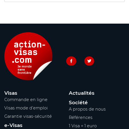
Visas
Actualités
Commande en ligne
Société
Visas mode d’emploi
A propos de nous
Garantie visas-sécurité
Références
e-Visas
1 Visa = 1 euro