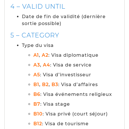
4 – VALID UNTIL
Date de fin de validité (dernière
sortie possible)
5 – CATEGORY
Type du visa
A1
,
A2
: Visa diplomatique
A3
,
A4
: Visa de service
A5
: Visa d’investisseur
B1
,
B2
,
B3
: Visa d’affaires
B6
: Visa événements religieux
B7
: Visa stage
B10
: Visa privé (court séjour)
B12
: Visa de tourisme