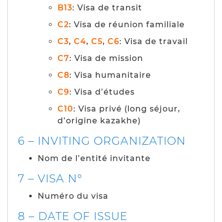
B13
: Visa de transit
C2
: Visa de réunion familiale
C3
,
C4
,
C5
,
C6
: Visa de travail
C7
: Visa de mission
C8
: Visa humanitaire
C9
: Visa d’études
C10
: Visa privé (long séjour,
d’origine kazakhe)
6 – INVITING ORGANIZATION
Nom de l’entité invitante
7 – VISA N°
Numéro du visa
8 – DATE OF ISSUE