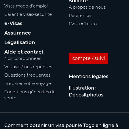
Société
Visas mode d’emploi
A propos de nous
Garantie visas-sécurité
Références
e-Visas
1 Visa = 1 euro
Assurance
Légalisation
Aide et contact
compte / suivi
Nos coordonnées
Vos avis / nos réponses
Questions fréquentes
Mentions légales
Préparer votre voyage
Illustration :
Conditions générales de
Depositphotos
vente
Comment obtenir un visa pour le Togo en ligne à