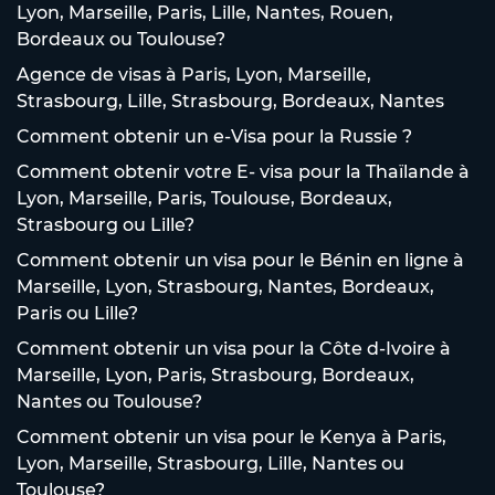
Lyon, Marseille, Paris, Lille, Nantes, Rouen,
Bordeaux ou Toulouse?
Agence de visas à Paris, Lyon, Marseille,
Strasbourg, Lille, Strasbourg, Bordeaux, Nantes
Comment obtenir un e-Visa pour la Russie ?
Comment obtenir votre E- visa pour la Thaïlande à
Lyon, Marseille, Paris, Toulouse, Bordeaux,
Strasbourg ou Lille?
Comment obtenir un visa pour le Bénin en ligne à
Marseille, Lyon, Strasbourg, Nantes, Bordeaux,
Paris ou Lille?
Comment obtenir un visa pour la Côte d-Ivoire à
Marseille, Lyon, Paris, Strasbourg, Bordeaux,
Nantes ou Toulouse?
Comment obtenir un visa pour le Kenya à Paris,
Lyon, Marseille, Strasbourg, Lille, Nantes ou
Toulouse?