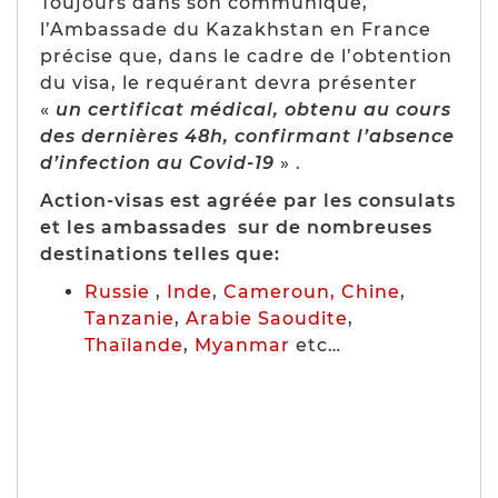
Toujours dans son communiqué,
l’Ambassade du Kazakhstan en France
précise que, dans le cadre de l’obtention
du visa, le requérant devra présenter
«
un certificat médical, obtenu au cours
des dernières 48h, confirmant l’absence
d’infection au Covid-19
» .
Action-visas est agréée par les consulats
et les ambassades sur de nombreuses
destinations telles que:
Russie
,
Inde
,
Cameroun,
Chine
,
Tanzanie
,
Arabie Saoudite
,
Thaïlande
,
Myanmar
etc…