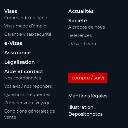
Visas
Actualités
Commande en ligne
Société
Visas mode d’emploi
A propos de nous
Garantie visas-sécurité
Références
e-Visas
1 Visa = 1 euro
Assurance
Légalisation
Aide et contact
compte / suivi
Nos coordonnées
Vos avis / nos réponses
Questions fréquentes
Mentions légales
Préparer votre voyage
Illustration :
Conditions générales de
Depositphotos
vente