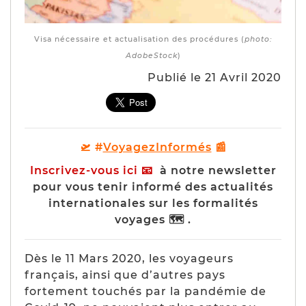
Visa nécessaire et actualisation des procédures (
photo:
AdobeStock
)
Publié le 21 Avril 2020
🛫 #
VoyagezInformés
📰
Inscrivez-vous ici
📧
à notre newsletter
pour vous tenir informé des actualités
internationales sur les formalités
voyages 🗺 .
Dès le 11 Mars 2020, les voyageurs
français, ainsi que d’autres pays
fortement touchés par la pandémie de