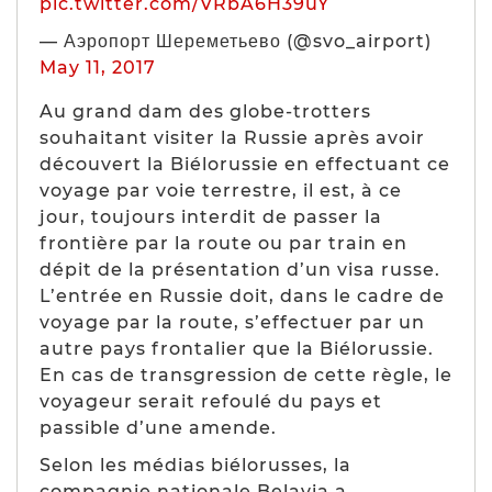
pic.twitter.com/VRbA6H39uY
— Аэропорт Шереметьево (@svo_airport)
May 11, 2017
Au grand dam des globe-trotters
souhaitant visiter la Russie après avoir
découvert la Biélorussie en effectuant ce
voyage par voie terrestre, il est, à ce
jour,
toujours interdit de passer la
frontière par la route ou par train
en
dépit de la présentation d’un visa russe.
L’entrée en Russie doit, dans le cadre de
voyage par la route, s’effectuer par un
autre pays frontalier que la Biélorussie.
En cas de transgression de cette règle, le
voyageur serait refoulé du pays et
passible d’une amende.
Selon les médias biélorusses, la
compagnie nationale Belavia a