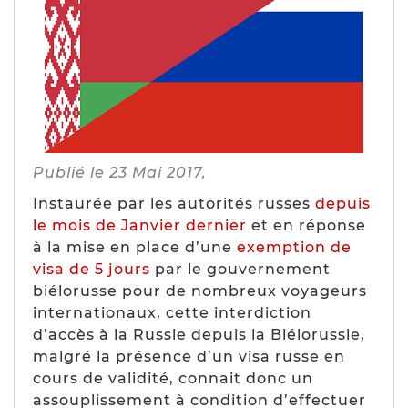
Publié le 23 Mai 2017,
Instaurée par les autorités russes
depuis
le mois de Janvier dernier
et en réponse
à la mise en place d’une
exemption de
visa de 5 jours
par le gouvernement
biélorusse pour de nombreux voyageurs
internationaux, cette interdiction
d’accès à la Russie depuis la Biélorussie,
malgré la présence d’un visa russe en
cours de validité, connait donc un
assouplissement à condition d’effectuer