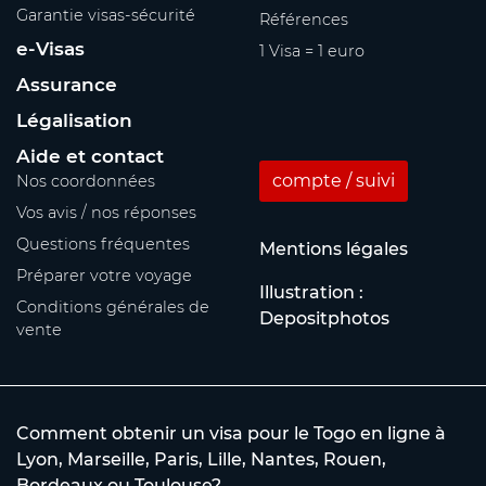
Garantie visas-sécurité
Références
e-Visas
1 Visa = 1 euro
Assurance
Légalisation
Aide et contact
compte / suivi
Nos coordonnées
Vos avis / nos réponses
Questions fréquentes
Mentions légales
Préparer votre voyage
Illustration :
Conditions générales de
Depositphotos
vente
Comment obtenir un visa pour le Togo en ligne à
Lyon, Marseille, Paris, Lille, Nantes, Rouen,
Bordeaux ou Toulouse?