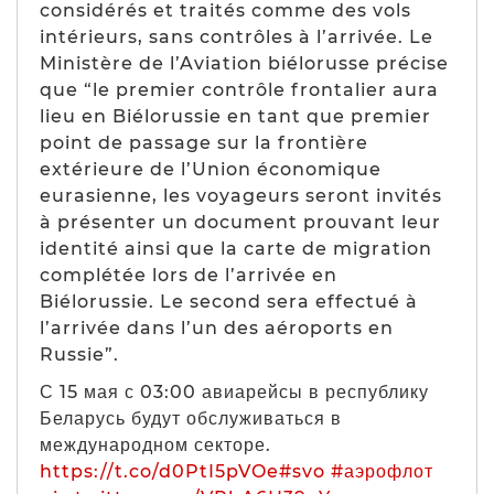
considérés et traités comme des vols
intérieurs, sans contrôles à l’arrivée. Le
Ministère de l’Aviation biélorusse précise
que “
le premier contrôle frontalier aura
lieu en Biélorussie en tant que premier
point de passage sur la frontière
extérieure de l’Union économique
eurasienne, les voyageurs seront invités
à présenter un document prouvant leur
identité ainsi que la carte de migration
complétée lors de l’arrivée en
Biélorussie. Le second sera effectué à
l’arrivée dans l’un des aéroports en
Russie
”.
С 15 мая с 03:00 авиарейсы в республику
Беларусь будут обслуживаться в
международном секторе.
https://t.co/d0PtI5pVOe
#svo
#аэрофлот