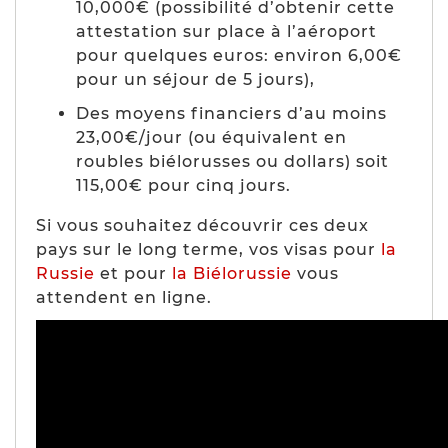
10,000€ (
possibilité d’obtenir cette
attestation sur place à l’aéroport
pour quelques euros: environ 6,00€
pour un séjour de 5 jours
),
Des moyens financiers d’au moins
23,00€/jour (
ou équivalent en
roubles biélorusses ou dollars
) soit
115,00€ pour cinq jours.
Si vous souhaitez découvrir ces deux
pays sur le long terme, vos visas pour
la
Russie
et pour
la Biélorussie
vous
attendent en ligne.