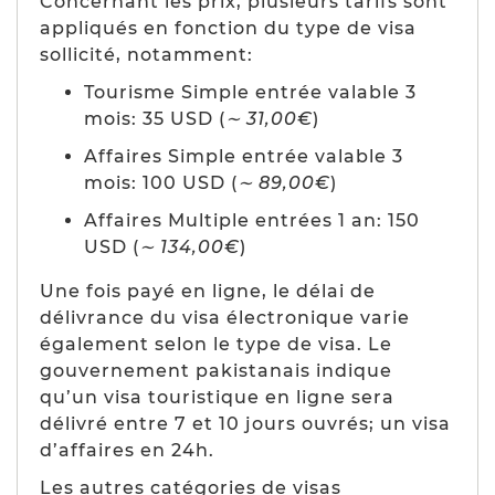
Concernant les prix, plusieurs tarifs sont
appliqués en fonction du type de visa
sollicité, notamment:
Tourisme Simple entrée valable 3
mois: 35 USD (
∼ 31,00€
)
Affaires Simple entrée valable 3
mois: 100 USD (
∼ 89,00€
)
Affaires Multiple entrées 1 an: 150
USD (
∼ 134,00€
)
Une fois payé en ligne, le délai de
délivrance du visa électronique varie
également selon le type de visa. Le
gouvernement pakistanais indique
qu’un visa touristique en ligne sera
délivré entre 7 et 10 jours ouvrés; un visa
d’affaires en 24h.
Les autres catégories de visas