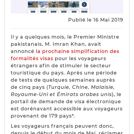
Publié le 16 Mai 2019
Il y a quelques mois, le Premier Ministre
pakistanais, M. Imran Khan, avait
annoncé
la prochaine simplification des
formalités visas
pour les voyageurs
étrangers afin de stimuler le secteur
touristique du pays. Après une période
de tests de quelques semaines auprès
de cinq pays (
Turquie, Chine, Malaisie,
Royaume-Uni et Émirats arabes unis
), le
portail de demande de visa électronique
est dorénavant accessible aux voyageurs
provenant de 179 pays*.
Les voyageurs français peuvent donc,
depuis le début du mois de Mai, réclamer