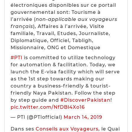
électroniques disponibles sur ce portail
gouvernemental sont: Tourisme à
l’arrivée (
non-applicable aux voyageurs
français
), Affaires à l’arrivée, Visite
familiale, Travail, Etudes, Journaliste,
Diplomatique, Officiel, Tabligh,
Missionnaire, ONG et Domestique
#PTI
is committed to utilize technology
for automation & facilitation. Today, we
launch the E-visa facility which will serve
as the 1st step towards making our
country a business-friendly & tourist-
friendly Naya Pakistan. Follow the step
by step guide and
#DiscoverPakistan
!
pic.twitter.com/NfDBl4Xo16
— PTI (@PTIofficial)
March 14, 2019
Dans ses
Conseils aux Voyageurs
, le Quai