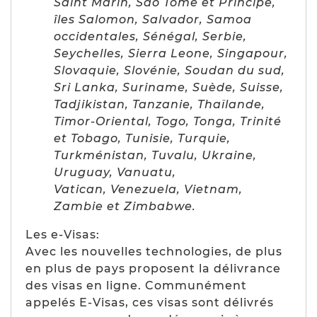
Saint Marin, Sao Tomé et Principe,
îles Salomon, Salvador, Samoa
occidentales, Sénégal, Serbie,
Seychelles, Sierra Leone, Singapour,
Slovaquie, Slovénie, Soudan du sud,
Sri Lanka, Suriname, Suède, Suisse,
Tadjikistan, Tanzanie, Thaïlande,
Timor-Oriental, Togo, Tonga, Trinité
et Tobago, Tunisie, Turquie,
Turkménistan, Tuvalu, Ukraine,
Uruguay, Vanuatu,
Vatican, Venezuela, Vietnam,
Zambie et Zimbabwe.
Les e-Visas:
Avec les nouvelles technologies, de plus
en plus de pays proposent la délivrance
des visas en ligne. Communément
appelés E-Visas, ces visas sont délivrés