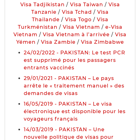
Visa Tadjikistan
/
Visa Taiwan
/
Visa
Tanzanie
/
Visa Tchad
/
Visa
Thaïlande
/
Visa Togo
/
Visa
Turkménistan
/
Visa Vietnam
/
e-Visa
Vietnam
/
Visa Vietnam à l’arrivée
/
Visa
Yémen
/
Visa Zambie
/
Visa Zimbabwe
24/02/2022 - PAKISTAN: Le test PCR
est supprimé pour les passagers
entrants vaccinés
29/01/2021 - PAKISTAN – Le pays
arrête le « traitement manuel » des
demandes de visas
16/05/2019 - PAKISTAN – Le visa
électronique est disponible pour les
voyageurs français
14/03/2019 - PAKISTAN – Une
nouvelle politique de visas pour