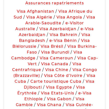
Assurances rapatriements
Visa Afghanistan
/
Visa Afrique du
Sud
/
Visa Algérie
/
Visa Angola
/
Visa
Arabie-Saoudite
/
e-Visitor
Australie
/
Visa Azerbaïdjan
/
e-Visa
Azerbaïdjan
/
Visa Bahreïn
/
Visa
Bangladesh
/
e-Visa Bénin
/
Visa
Biélorussie
/
Visa Brésil
/
Visa Burkina-
Faso
/
Visa Burundi
/
Visa
Cambodge
/
Visa Cameroun
/
Visa Cap-
Vert
/
Visa Canada
/
Visa
Centrafrique
/
Visa Chine
/
Visa Congo
(Brazzaville)
/
Visa Côte d’Ivoire
/
Visa
Cuba
/
Carte touristique Cuba
/
Visa
Djibouti
/
Visa Egypte
/
Visa
Érythrée
/
Visa Etats-Unis
/
e-Visa
Ethiopie
/
Visa Gabon
/
Visa
Gambie
/
Visa Ghana
/
Visa Guinée-