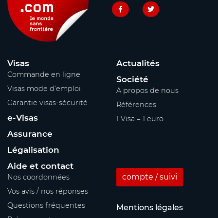
Visas
Actualités
Commande en ligne
Société
Visas mode d’emploi
A propos de nous
Garantie visas-sécurité
Références
e-Visas
1 Visa = 1 euro
Assurance
Légalisation
Aide et contact
compte / suivi
Nos coordonnées
Vos avis / nos réponses
Questions fréquentes
Mentions légales