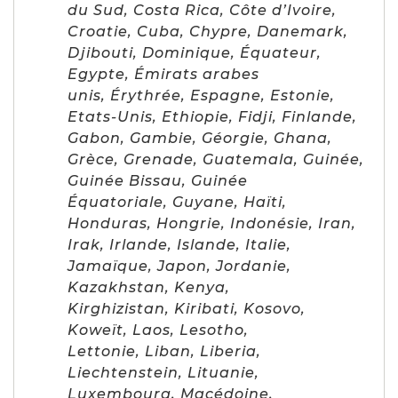
du Sud, Costa Rica, Côte d’Ivoire,
Croatie, Cuba, Chypre, Danemark,
Djibouti, Dominique, Équateur,
Egypte, Émirats arabes
unis, Érythrée, Espagne, Estonie,
Etats-Unis, Ethiopie, Fidji, Finlande,
Gabon, Gambie, Géorgie, Ghana,
Grèce, Grenade, Guatemala, Guinée,
Guinée Bissau, Guinée
Équatoriale, Guyane, Haïti,
Honduras, Hongrie, Indonésie, Iran,
Irak, Irlande, Islande, Italie,
Jamaïque, Japon, Jordanie,
Kazakhstan, Kenya,
Kirghizistan, Kiribati, Kosovo,
Koweït, Laos, Lesotho,
Lettonie, Liban, Liberia,
Liechtenstein, Lituanie,
Luxembourg, Macédoine,