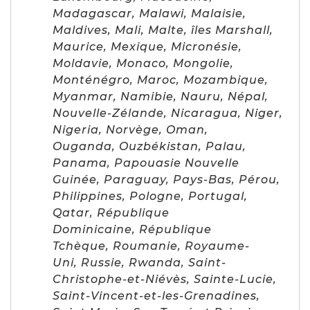
Madagascar, Malawi, Malaisie,
Maldives, Mali, Malte, îles Marshall,
Maurice, Mexique, Micronésie,
Moldavie, Monaco, Mongolie,
Monténégro, Maroc, Mozambique,
Myanmar, Namibie, Nauru, Népal,
Nouvelle-Zélande, Nicaragua, Niger,
Nigeria, Norvège, Oman,
Ouganda, Ouzbékistan, Palau,
Panama, Papouasie Nouvelle
Guinée, Paraguay, Pays-Bas, Pérou,
Philippines, Pologne, Portugal,
Qatar, République
Dominicaine, République
Tchèque, Roumanie, Royaume-
Uni, Russie, Rwanda, Saint-
Christophe-et-Niévès, Sainte-Lucie,
Saint-Vincent-et-les-Grenadines,