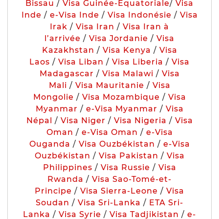
Bissau
/
Visa Guinée-Equatoriale
/
Visa
Inde
/
e-Visa Inde
/
Visa Indonésie
/
Visa
Irak
/
Visa Iran
/
Visa Iran à
l’arrivée
/
Visa Jordanie
/
Visa
Kazakhstan
/
Visa Kenya
/
Visa
Laos
/
Visa Liban
/
Visa Liberia
/
Visa
Madagascar
/
Visa Malawi
/
Visa
Mali
/
Visa Mauritanie
/
Visa
Mongolie
/
Visa Mozambique
/
Visa
Myanmar
/
e-Visa Myanmar
/
Visa
Népal
/
Visa Niger
/
Visa Nigeria
/
Visa
Oman
/
e-Visa Oman
/
e-Visa
Ouganda
/
Visa Ouzbékistan
/
e-Visa
Ouzbékistan
/
Visa Pakistan
/
Visa
Philippines
/
Visa Russie
/
Visa
Rwanda
/
Visa Sao-Tomé-et-
Principe
/
Visa Sierra-Leone
/
Visa
Soudan
/
Visa Sri-Lanka
/
ETA Sri-
Lanka
/
Visa Syrie
/
Visa Tadjikistan
/
e-