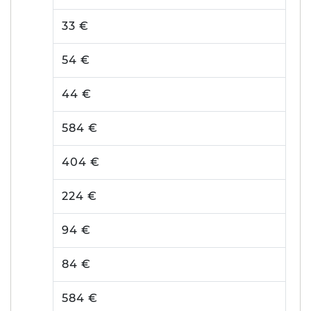
33 €
54 €
44 €
584 €
404 €
224 €
94 €
84 €
584 €