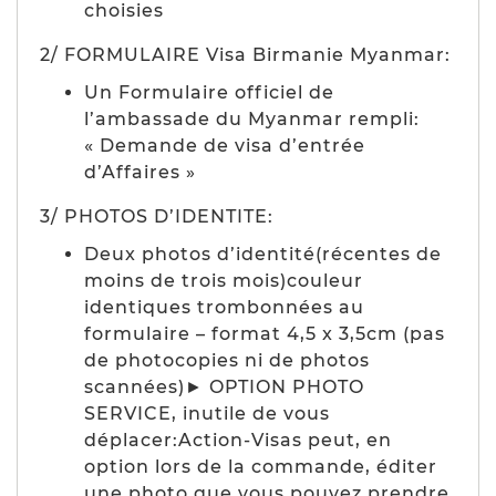
choisies
2/ FORMULAIRE Visa Birmanie Myanmar:
Un Formulaire officiel de
l’ambassade du Myanmar rempli:
« Demande de visa d’entrée
d’Affaires »
3/ PHOTOS D’IDENTITE:
Deux photos d’identité(récentes de
moins de trois mois)couleur
identiques trombonnées au
formulaire – format 4,5 x 3,5cm (pas
de photocopies ni de photos
scannées)► OPTION PHOTO
SERVICE, inutile de vous
déplacer:Action-Visas peut, en
option lors de la commande, éditer
une photo que vous pouvez prendre