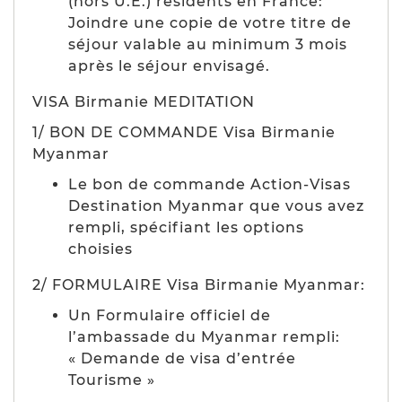
(hors U.E.) résidents en France:
Joindre une copie de votre titre de
séjour valable au minimum 3 mois
après le séjour envisagé.
VISA Birmanie MEDITATION
1/ BON DE COMMANDE Visa Birmanie
Myanmar
Le bon de commande Action-Visas
Destination Myanmar que vous avez
rempli, spécifiant les options
choisies
2/ FORMULAIRE Visa Birmanie Myanmar:
Un Formulaire officiel de
l’ambassade du Myanmar rempli:
« Demande de visa d’entrée
Tourisme »