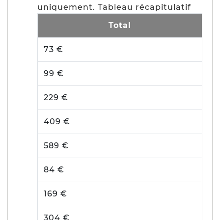
uniquement. Tableau récapitulatif
Total
73 €
99 €
229 €
409 €
589 €
84 €
169 €
304 €