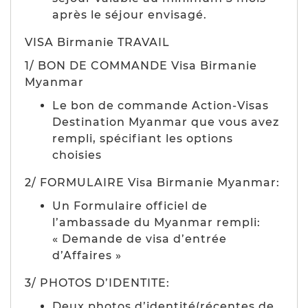
après le séjour envisagé.
VISA Birmanie TRAVAIL
1/ BON DE COMMANDE Visa Birmanie
Myanmar
Le bon de commande Action-Visas
Destination Myanmar que vous avez
rempli, spécifiant les options
choisies
2/ FORMULAIRE Visa Birmanie Myanmar:
Un Formulaire officiel de
l’ambassade du Myanmar rempli:
« Demande de visa d’entrée
d’Affaires »
3/ PHOTOS D’IDENTITE:
Deux photos d’identité(récentes de