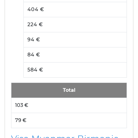
404 €
224 €
94 €
84 €
584 €
Total
103 €
79 €