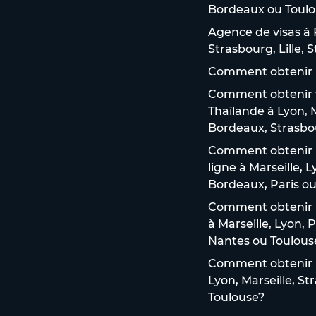
Bordeaux ou Toulo
Agence de visas à P
Strasbourg, Lille,
Comment obtenir u
Comment obtenir vo
Thaïlande à Lyon, M
Bordeaux, Strasbou
Comment obtenir u
ligne à Marseille, 
Bordeaux, Paris ou 
Comment obtenir un
à Marseille, Lyon, 
Nantes ou Toulous
Comment obtenir un
Lyon, Marseille, St
Toulouse?