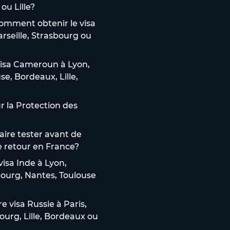
ou Lille?
omment obtenir le visa
arseille, Strasbourg ou
isa Cameroun à Lyon,
use, Bordeaux, Lille,
 la Protection des
aire tester avant de
e retour en France?
isa Inde à Lyon,
sbourg, Nantes, Toulouse
 visa Russie à Paris,
bourg, Lille, Bordeaux ou