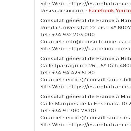
Site Web : https://es.ambafrance.
Réseaux sociaux :
Facebook
Yout
Consulat général de France à Bar
Ronda Universitat 22 bis – 4° 800
Tel : +34 932 703 000
Courriel : info@consulfrance-barc
Site Web : https://barcelone.cons
Consulat général de France à Bil
Calle Iparraguirre 26 – 5° Dch 480
Tel : +34 94 425 51 80
Courriel : ecrire@consulfrance-bi
Site Web : https://es.ambafrance.
Consulat général de France à Ma
Calle Marques de la Ensenada 10
Tel : +34 91 700 78 00
Courriel : ecrire@consulfrance-m
Site Web : https://es.ambafrance