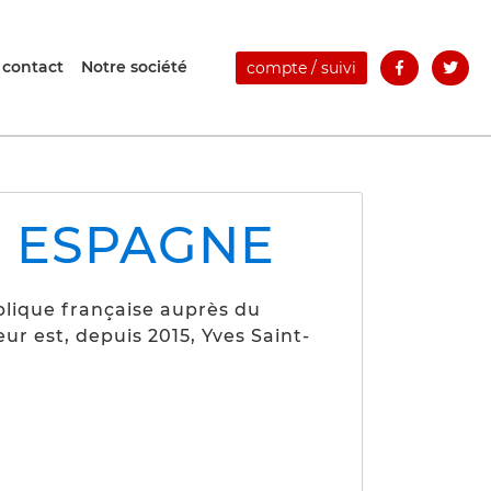
 contact
Notre société
compte / suivi
 ESPAGNE
lique française auprès du
r est, depuis 2015, Yves Saint-