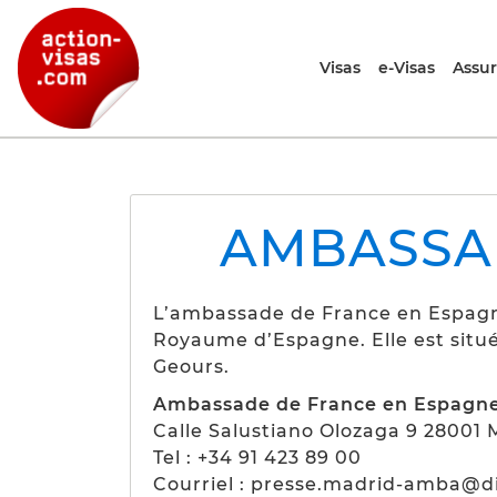
Visas
e-Visas
Assu
AMBASSA
L’ambassade de France en Espagne
Royaume d’Espagne. Elle est situé
Geours.
Ambassade de France en Espagn
Calle Salustiano Olozaga 9 28001 
Tel : +34 91 423 89 00
Courriel : presse.madrid-amba@di