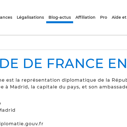
rances
Légalisations
Blog-actus
Affiliation
Pro
Aide et
DE DE FRANCE EN
 est la représentation diplomatique de la Répub
e à Madrid, la capitale du pays, et son ambassadeu
e
Madrid
plomatie.gouv.fr