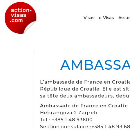
Visas
e-Visas
Assu
AMBASSA
L’ambassade de France en Croatie 
République de Croatie. Elle est si
sa tête deux ambassadeurs, depui
Ambassade de France en Croatie
Hebrangova 2 Zagreb
Tel : +385 1 48 93600
Section consulaire :+385 1 48 93 6