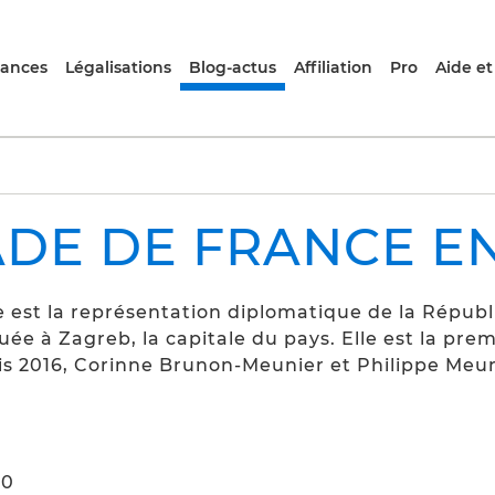
rances
Légalisations
Blog-actus
Affiliation
Pro
Aide et
DE DE FRANCE EN
est la représentation diplomatique de la Républ
tuée à Zagreb, la capitale du pays. Elle est la p
s 2016, Corinne Brunon-Meunier et Philippe Meun
80