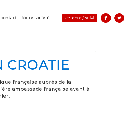
 contact
Notre société
compte / suivi
 CROATIE
ique française auprès de la
remière ambassade française ayant à
ier.