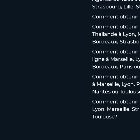
Strasbourg, Lille,
Comment obtenir u
Comment obtenir vo
Thaïlande à Lyon, M
Bordeaux, Strasbou
Comment obtenir u
ligne à Marseille, 
Bordeaux, Paris ou 
Comment obtenir un
à Marseille, Lyon, 
Nantes ou Toulous
Comment obtenir un
Lyon, Marseille, St
Toulouse?