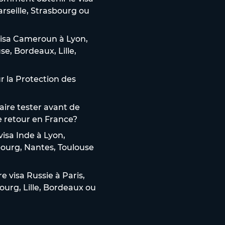
arseille, Strasbourg ou
isa Cameroun à Lyon,
use, Bordeaux, Lille,
 la Protection des
aire tester avant de
e retour en France?
isa Inde à Lyon,
sbourg, Nantes, Toulouse
 visa Russie à Paris,
bourg, Lille, Bordeaux ou