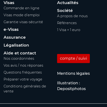
Visas
Actualités
Commande en ligne
Société
Visas mode d’emploi
A propos de nous
Garantie visas-sécurité
Références
e-Visas
1 Visa = 1 euro
Assurance
Légalisation
Aide et contact
compte / suivi
Nos coordonnées
Vos avis / nos réponses
Questions fréquentes
Mentions légales
Préparer votre voyage
Illustration :
Conditions générales de
Depositphotos
vente