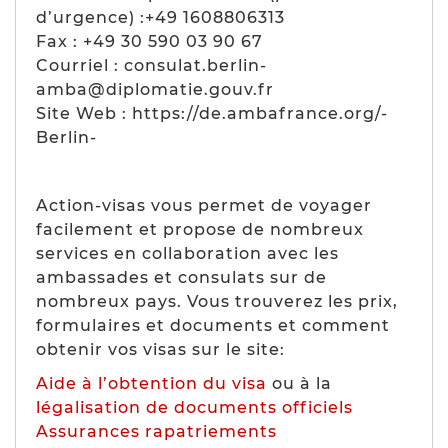
d’urgence) :+49 1608806313
Fax : +49 30 590 03 90 67
Courriel : consulat.berlin-
amba@diplomatie.gouv.fr
Site Web : https://de.ambafrance.org/-
Berlin-
Action-visas vous permet de voyager
facilement et propose de nombreux
services en collaboration avec les
ambassades et consulats sur de
nombreux pays. Vous trouverez les prix,
formulaires et documents et comment
obtenir vos visas sur le site:
Aide à l’obtention du visa
ou à la
légalisation de documents officiels
Assurances rapatriements