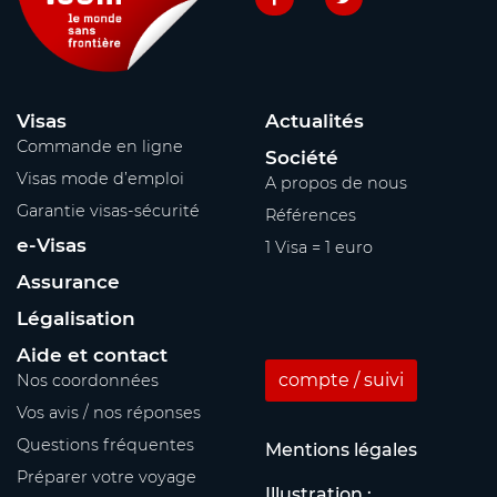
Visas
Actualités
Commande en ligne
Société
Visas mode d’emploi
A propos de nous
Garantie visas-sécurité
Références
e-Visas
1 Visa = 1 euro
Assurance
Légalisation
Aide et contact
compte / suivi
Nos coordonnées
Vos avis / nos réponses
Questions fréquentes
Mentions légales
Préparer votre voyage
Illustration :