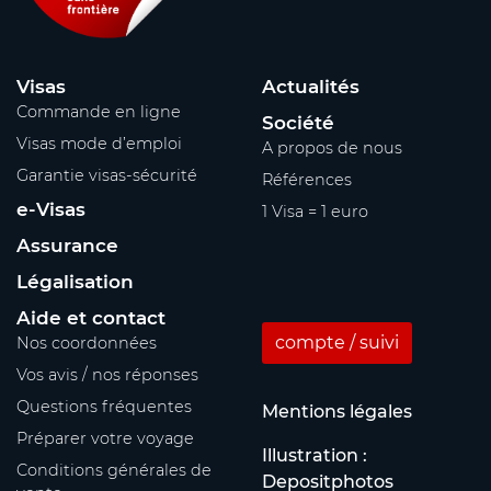
Visas
Actualités
Commande en ligne
Société
Visas mode d’emploi
A propos de nous
Garantie visas-sécurité
Références
e-Visas
1 Visa = 1 euro
Assurance
Légalisation
Aide et contact
compte / suivi
Nos coordonnées
Vos avis / nos réponses
Questions fréquentes
Mentions légales
Préparer votre voyage
Illustration :
Conditions générales de
Depositphotos