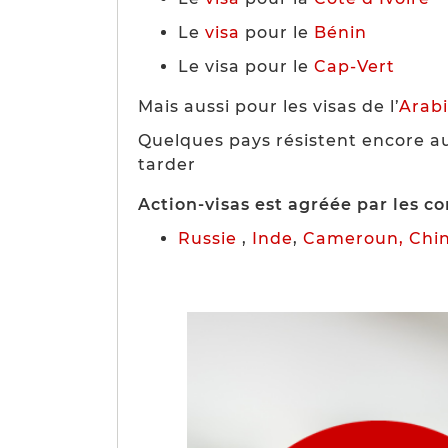
Le
visa
pour le
Bénin
Le visa pour le
Cap-Vert
Mais aussi pour les visas de l’
Arab
Quelques pays résistent encore a
tarder
Action-visas est agréée par les c
Russie
,
Inde
,
Cameroun,
Chi