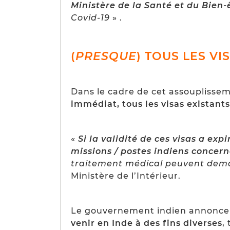
Ministère de la Santé et du Bien-
Covid-19
» .
(
PRESQUE
) TOUS LES V
Dans le cadre de cet assouplissem
immédiat, tous les visas existants
«
Si la validité de ces visas a e
missions / postes indiens concer
traitement médical peuvent deman
Ministère de l’Intérieur.
Le gouvernement indien annonce d
venir en Inde à des fins diverses
,