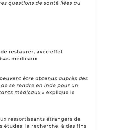
res questions de santé liées au
de restaurer, avec effet
 visas médicaux
.
s peuvent être obtenus auprès des
n de se rendre en Inde pour un
stants médicaux
» explique le
x ressortissants étrangers de
les études, la recherche, à des fins