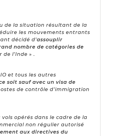
 de la situation résultant de la
réduire les mouvements entrants
ant décidé d’
assouplir
 grand nombre de catégories de
r de l’Inde
» .
PIO et tous les autres
ce soit sauf avec un visa de
 postes de contrôle d’immigration
s vols opérés dans le cadre de la
mmercial non régulier autorisé
tement aux directives du