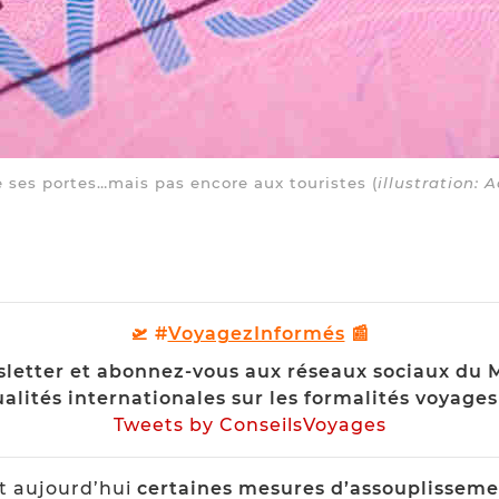
e ses portes…mais pas encore aux touristes (
illustration: 
🛫 #
VoyagezInformés
📰
letter et abonnez-vous aux réseaux sociaux du 
alités internationales sur les formalités voyages
Tweets by ConseilsVoyages
t aujourd’hui
certaines mesures d’assouplissemen