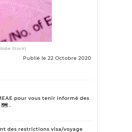
Adobe Stock
)
Publié le 22 Octobre 2020
MEAE pour vous tenir informé des
 🗺 .
t des restrictions visa/voyage