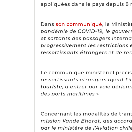
appliquées dans le pays depuis 8 
Dans
son communiqué
, le Minist
pandémie de COVID-19, le gouvern
et sortants des passagers intern
progressivement les restrictions
ressortissants étrangers
et de res
Le communiqué ministériel préci
ressortissants étrangers ayant l’
touriste
, à entrer par voie aérien
des ports maritimes
» .
Concernant les modalités de transp
mission Vande Bharat, des accords
par le ministère de l’Aviation civil