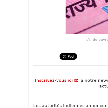
L’Inde ouvr
Inscrivez-vous ici
📧
à notre news
actu
Les autorités indiennes annoncen