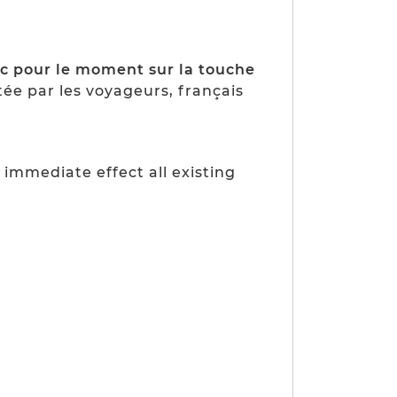
nc pour le moment sur la touche
itée par les voyageurs, français
 immediate effect all existing