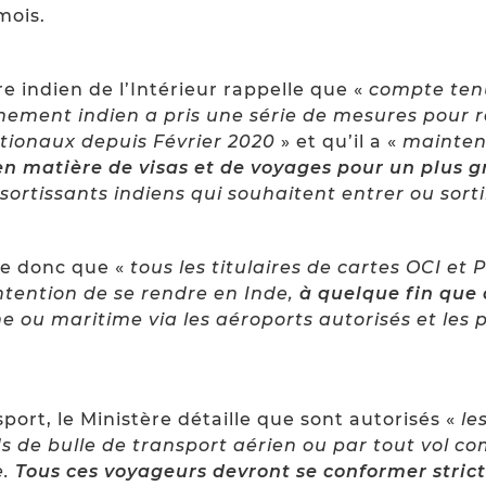
mois.
ère indien de l’Intérieur rappelle que «
compte tenu
ement indien a pris une série de mesures pour 
ationaux depuis Février 2020
» et qu’il a «
mainten
 en matière de visas et de voyages pour un plus
sortissants indiens qui souhaitent entrer ou sorti
se donc que «
tous les titulaires de cartes OCI et 
intention de se rendre en Inde,
à quelque fin que 
ne ou maritime via les aéroports autorisés et les
ort, le Ministère détaille que sont autorisés «
le
 de bulle de transport aérien ou par tout vol co
e.
Tous ces voyageurs devront se conformer stric