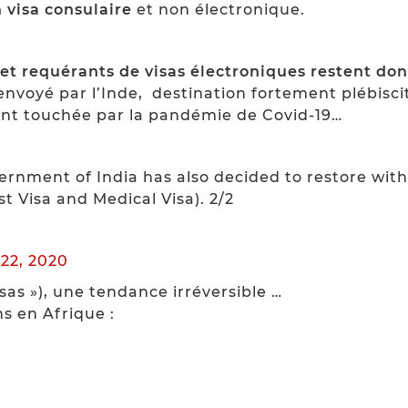
 visa consulaire
et non électronique.
 et requérants de visas électroniques restent do
if envoyé par l’Inde, destination fortement plébisc
ment touchée par la pandémie de Covid-19…
ernment of India has also decided to restore with
st Visa and Medical Visa). 2/2
22, 2020
isas »), une tendance irréversible …
s en Afrique :