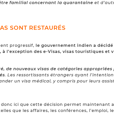
être familial concernant la quarantaine
et d’aut
ISAS SONT RESTAURÉS
ent progressif,
le gouvernement indien a décidé 
, à l’exception des e-Visas, visas touristiques et
xpiré, de nouveaux visas de catégories appropriée
nés
. Les ressortissants étrangers ayant l’intentio
der un visa médical, y compris pour leurs assi
onc ici que cette décision permet maintenant au
 telles que les affaires, les conférences, l’emploi, 