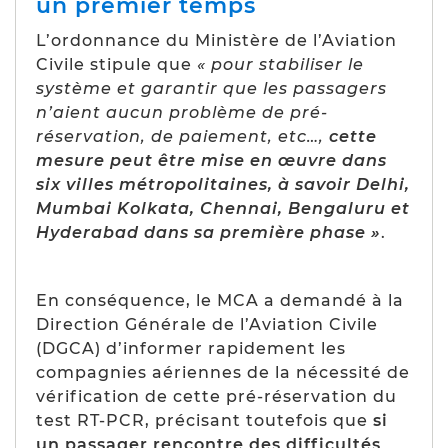
un premier temps
L’ordonnance du Ministère de l’Aviation
Civile stipule que
« pour stabiliser le
système et garantir que les passagers
n’aient aucun problème de pré-
réservation, de paiement, etc…,
cette
mesure peut être mise en œuvre dans
six villes métropolitaines, à savoir Delhi,
Mumbai Kolkata, Chennai, Bengaluru et
Hyderabad dans sa première phase »
.
En conséquence, le MCA a demandé à la
Direction Générale de l’Aviation Civile
(DGCA) d’informer rapidement les
compagnies aériennes de la nécessité de
vérification de cette pré-réservation du
test RT-PCR, précisant toutefois que
si
un passager rencontre des difficultés