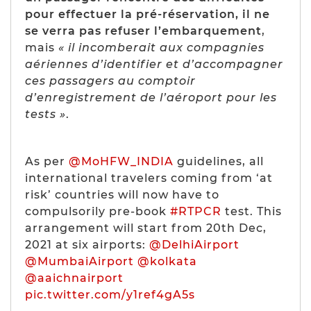
pour effectuer la pré-réservation, il ne
se verra pas refuser l’embarquement
,
mais
« il incomberait aux compagnies
aériennes d’identifier et d’accompagner
ces passagers au comptoir
d’enregistrement de l’aéroport pour les
tests »
.
As per
@MoHFW_INDIA
guidelines, all
international travelers coming from ‘at
risk’ countries will now have to
compulsorily pre-book
#RTPCR
test. This
arrangement will start from 20th Dec,
2021 at six airports:
@DelhiAirport
@MumbaiAirport
@kolkata
@aaichnairport
pic.twitter.com/y1ref4gA5s