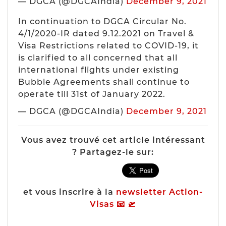
— DGCA (@DGCAIndia)
December 9, 2021
In continuation to DGCA Circular No.
4/1/2020-IR dated 9.12.2021 on Travel &
Visa Restrictions related to COVID-19, it
is clarified to all concerned that all
international flights under existing
Bubble Agreements shall continue to
operate till 31st of January 2022.
— DGCA (@DGCAIndia)
December 9, 2021
Vous avez trouvé cet article intéressant
? Partagez-le sur:
et vous inscrire à la
newsletter Action-
Visas 📧 🛫