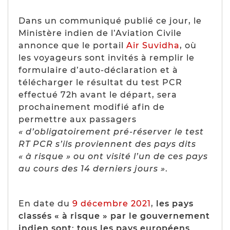
Dans un communiqué publié ce jour, le
Ministère indien de l’Aviation Civile
annonce que le portail
Air Suvidha
, où
les voyageurs sont invités à remplir le
formulaire d’auto-déclaration et à
télécharger le résultat du test PCR
effectué 72h avant le départ, sera
prochainement modifié afin de
permettre aux passagers
« d’obligatoirement pré-réserver le test
RT PCR s’ils proviennent des pays dits
« à risque » ou ont visité l’un de ces pays
au cours des 14 derniers jours »
.
En date du
9 décembre 2021
,
les pays
classés « à risque » par le gouvernement
indien sont
:
tous les pays européens