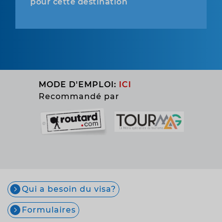
pour cette destination
MODE D'EMPLOI:
ICI
Recommandé par
Qui a besoin du visa?
Formulaires