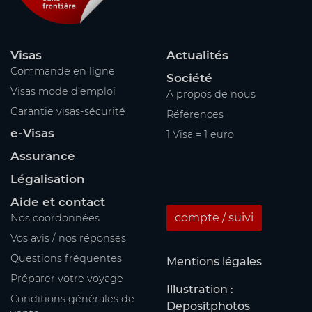
Visas
Actualités
Commande en ligne
Société
Visas mode d’emploi
A propos de nous
Garantie visas-sécurité
Références
e-Visas
1 Visa = 1 euro
Assurance
Légalisation
Aide et contact
compte / suivi
Nos coordonnées
Vos avis / nos réponses
Questions fréquentes
Mentions légales
Préparer votre voyage
Illustration :
Conditions générales de
Depositphotos