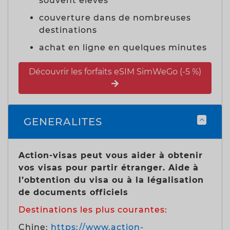
souvent élevés
couverture dans de nombreuses
destinations
achat en ligne en quelques minutes
Découvrir les forfaits eSIM SimWeGo (-5 %)
GENERALITES
Action-visas peut vous aider à obtenir
vos visas pour partir étranger. Aide à
l’obtention du visa ou à la légalisation
de documents officiels
Destinations les plus courantes:
Chine:
https://www.action-