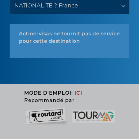
Action-visas ne fournit pas de service
pour cette destination
MODE D'EMPLOI:
ICI
Recommandé par