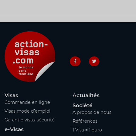
Visas
Actualités
Commande en ligne
Société
Visas mode d’emploi
A propos de nous
Garantie visas-sécurité
Références
e-Visas
1 Visa = 1 euro