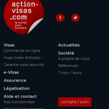
Visas
Actualités
Commande en ligne
Société
Visas mode d’emploi
A propos de nous
Garantie visas-sécurité
Références
e-Visas
1 Visa = 1 euro
Assurance
Légalisation
Aide et contact
compte / suivi
Nos coordonnées
Vos avis / nos réponses