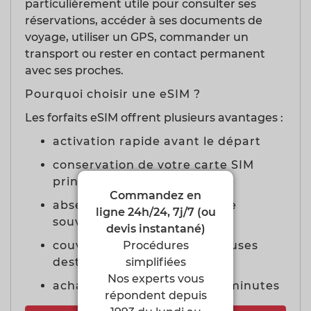
particulièrement utile pour consulter ses
réservations, accéder à ses documents de
voyage, utiliser un GPS, commander un
transport ou rester en contact permanent
avec ses proches.
Pourquoi choisir une eSIM ?
Les forfaits eSIM offrent plusieurs avantages :
activation rapide avant le départ
conservation de votre carte SIM
principale
Commandez en
absence de frais d’itinérance
ligne 24h/24, 7j/7 (ou
souvent élevés
devis instantané)
couverture dans de nombreuses
Procédures
destinations
simplifiées
Nos experts vous
achat en ligne en quelques minutes
répondent depuis