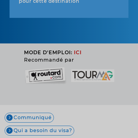
pour cette destination
MODE D'EMPLOI:
ICI
Recommandé par
Communiqué
Qui a besoin du visa?