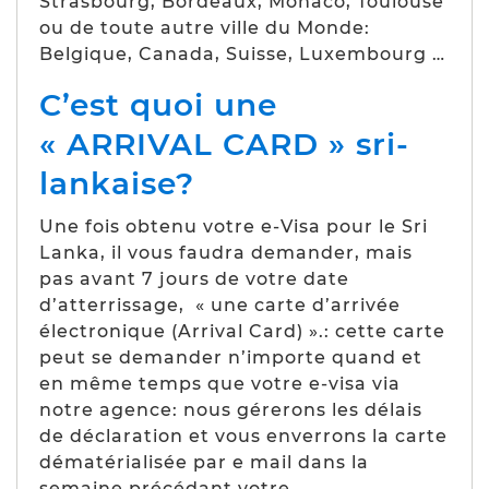
Strasbourg, Bordeaux, Monaco, Toulouse
ou de toute autre ville du Monde:
Belgique, Canada, Suisse, Luxembourg …
C’est quoi une
« ARRIVAL CARD » sri-
lankaise?
Une fois obtenu votre e-Visa pour le Sri
Lanka, il vous faudra demander, mais
pas avant 7 jours de votre date
d’atterrissage, « une carte d’arrivée
électronique (Arrival Card) ».: cette carte
peut se demander n’importe quand et
en même temps que votre e-visa via
notre agence: nous gérerons les délais
de déclaration et vous enverrons la carte
dématérialisée par e mail dans la
semaine précédant votre