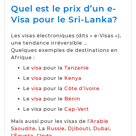
Quel est le prix d’un e-
Visa pour le Sri-Lanka?
Les visas électroniques (dits « e-Visas »),
une tendance irréversible …
Quelques exemples de destinations en
Afrique :
Le
visa
pour la
Tanzanie
Le
visa
pour le
Kenya
Le
visa
pour la
Côte d’Ivoire
Le
visa
pour le
Bénin
Le visa pour le
Cap-Vert
Mais aussi pour les visas de l’
Arabie
Saoudite
, La
Russie
,
Djibouti
,
Dubaï
,
l’
Égypte
, l’
Inde
…