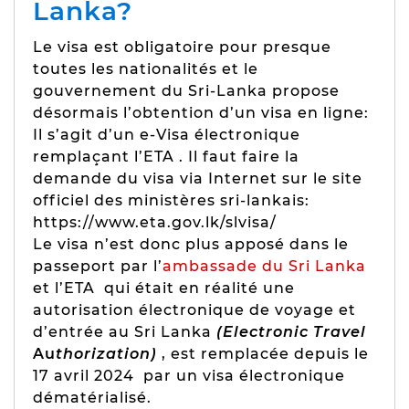
Lanka?
Le visa est obligatoire pour presque
toutes les nationalités et le
gouvernement du Sri-Lanka propose
désormais l’obtention d’un visa en ligne:
Il s’agit d’un e-Visa électronique
remplaçant l’
ETA .
Il
faut faire la
demande du visa via Internet sur le site
officiel des ministères sri-lankais:
https://www.eta.gov.lk/slvisa/
Le visa n’est donc plus apposé dans le
passeport par
l’
ambassade du Sri Lanka
et l’ETA qui était en réalité une
autorisation électronique de voyage et
d’entrée au Sri Lanka
(Electronic Travel
Au
thorization)
, est remplacée depuis le
17 avril 2024 par un visa électronique
dématérialisé.