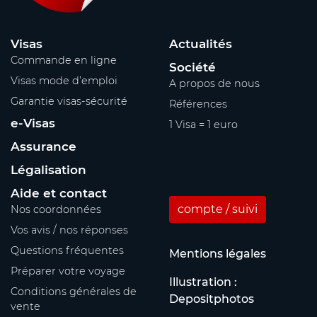
Visas
Actualités
Commande en ligne
Société
Visas mode d’emploi
A propos de nous
Garantie visas-sécurité
Références
e-Visas
1 Visa = 1 euro
Assurance
Légalisation
Aide et contact
compte / suivi
Nos coordonnées
Vos avis / nos réponses
Questions fréquentes
Mentions légales
Préparer votre voyage
Illustration :
Conditions générales de
Depositphotos
vente