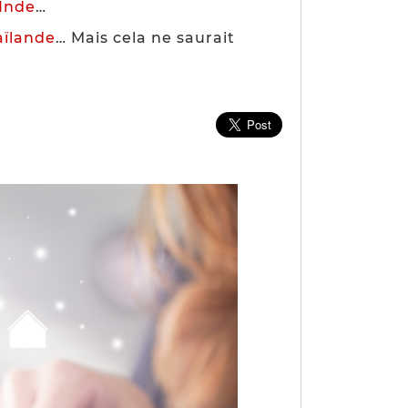
Inde
…
aïlande
… Mais cela ne saurait