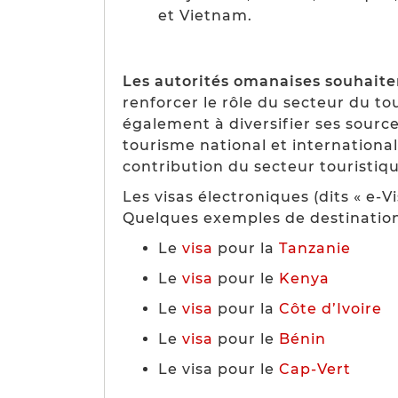
et Vietnam.
Les autorités omanaises souhaiten
renforcer le rôle du secteur du t
également à diversifier ses sourc
tourisme national et internationa
contribution du secteur touristiqu
Les visas électroniques (dits « e-V
Quelques exemples de destination
Le
visa
pour la
Tanzanie
Le
visa
pour le
Kenya
Le
visa
pour la
Côte d’Ivoire
Le
visa
pour le
Bénin
Le visa pour le
Cap-Vert