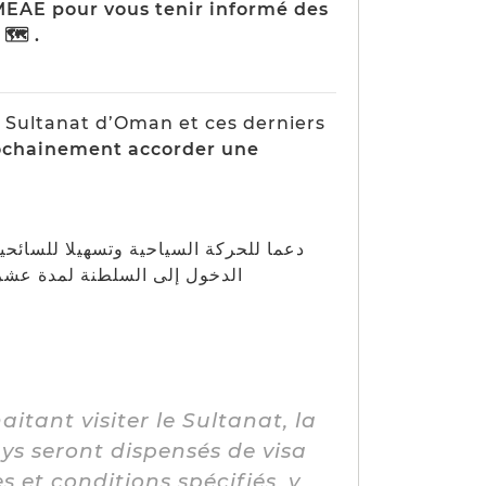
MEAE pour vous tenir informé des
 🗺 .
du Sultanat d’Oman et ces derniers
prochainement accorder une
فاء رعايا مائة وثلاث دول من تأشيرات
ق ومؤكد وتأمينا صحيا وتذكرة
itant visiter le Sultanat, la
ys seront dispensés de visa
s et conditions spécifiés, y