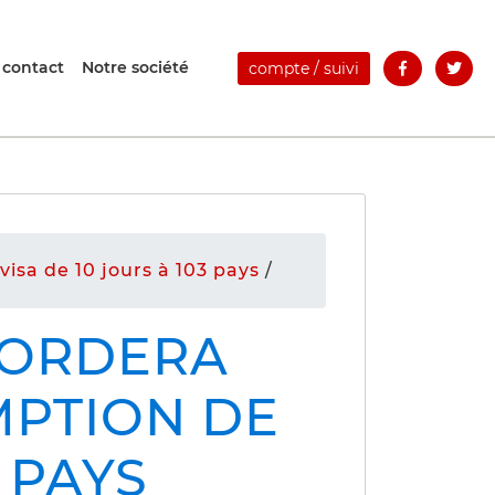
 contact
Notre société
compte / suivi
sa de 10 jours à 103 pays
/
CORDERA
PTION DE
3 PAYS