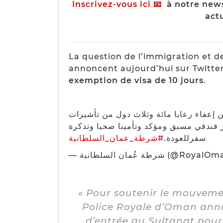
Inscrivez-vous ici
📧
à notre news
actu
La question de l’immigration et de
annoncent aujourd’hui sur Twitte
exemption de visa de 10 jours
.
دعما للحركة السياحية وتسهيلا للسائحين 
الدخول إلى السلطنة لمدة عشرة أيام وذل
#شرطة_عمان_السلطانية
سفرللعودة.
— شرطة عُمان السلطانية 
« Pour soutenir le mouvement
Police Royale d’Oman annon
d’entrée au Sultanat pour u