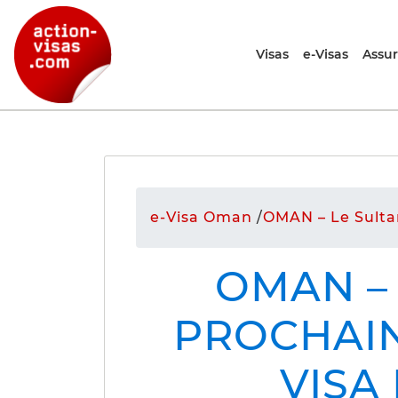
Visas
e-Visas
Assu
e-Visa Oman
/
OMAN – Le Sulta
OMAN –
PROCHAI
VISA 