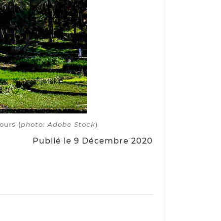
ours (
photo: Adobe Stock
)
Publié le 9 Décembre 2020