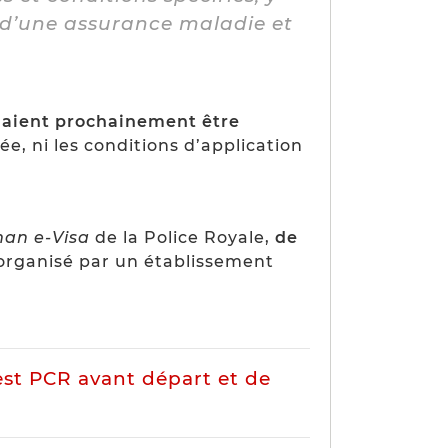
, d’une assurance maladie et
llaient prochainement être
ée, ni les conditions d’application
an e-Visa
de la Police Royale,
de
organisé par un établissement
est PCR avant départ et de