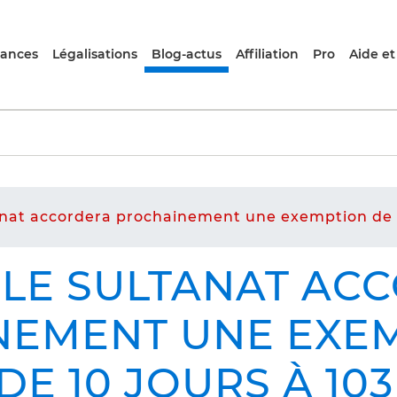
rances
Légalisations
Blog-actus
Affiliation
Pro
Aide et
nat accordera prochainement une exemption de vi
 LE SULTANAT AC
NEMENT UNE EXEM
DE 10 JOURS À 10