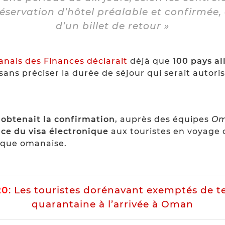
éservation d’hôtel préalable et confirmée
d’un billet de retour »
anais des Finances déclarait
déjà que
100 pays a
 sans préciser la durée de séjour qui serait autoris
 obtenait la confirmation
, auprès des équipes
Om
nce du visa électronique
aux touristes en voyage 
tique omanaise.
20
: Les touristes dorénavant exemptés de t
quarantaine à l’arrivée à Oman