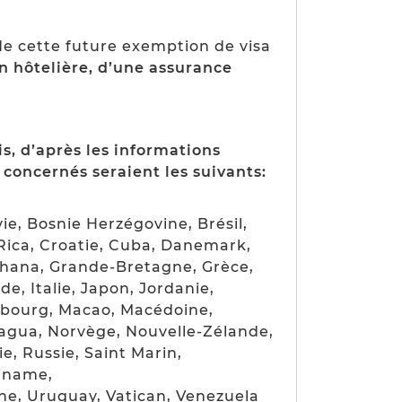
de cette future exemption de visa
n hôtelière, d’une assurance
, d’après les informations
s concernés seraient les suivants:
ie, Bosnie Herzégovine, Brésil,
 Rica, Croatie, Cuba, Danemark,
Ghana, Grande-Bretagne, Grèce,
e, Italie, Japon, Jordanie,
embourg, Macao, Macédoine,
ragua, Norvège, Nouvelle-Zélande,
, Russie, Saint Marin,
riname,
ine, Uruguay, Vatican, Venezuela