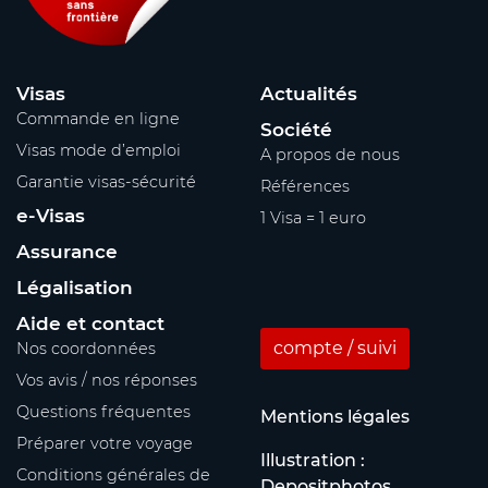
Visas
Actualités
Commande en ligne
Société
Visas mode d’emploi
A propos de nous
Garantie visas-sécurité
Références
e-Visas
1 Visa = 1 euro
Assurance
Légalisation
Aide et contact
compte / suivi
Nos coordonnées
Vos avis / nos réponses
Questions fréquentes
Mentions légales
Préparer votre voyage
Illustration :
Conditions générales de
Depositphotos