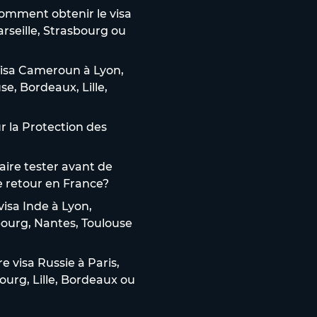
omment obtenir le visa
arseille, Strasbourg ou
isa Cameroun à Lyon,
use, Bordeaux, Lille,
 la Protection des
aire tester avant de
e retour en France?
isa Inde à Lyon,
sbourg, Nantes, Toulouse
 visa Russie à Paris,
bourg, Lille, Bordeaux ou