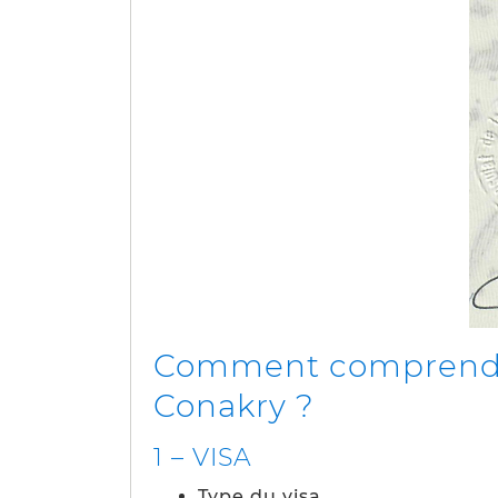
Comment comprendre, 
Conakry ?
1 – VISA
Type du visa