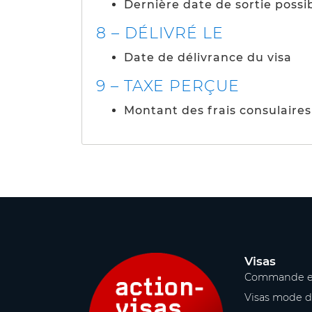
Dernière date de sortie possi
8 – DÉLIVRÉ LE
Date de délivrance du visa
9 – TAXE PERÇUE
Montant des frais consulaires
Visas
Commande e
Visas mode d