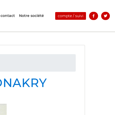
 contact
Notre société
compte / suivi
CONAKRY