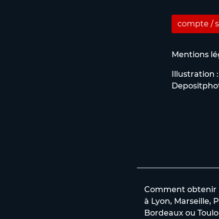
compte / s
Mentions lé
Illustration :
Depositpho
Comment obtenir un
à Lyon, Marseille, P
Bordeaux ou Toulo