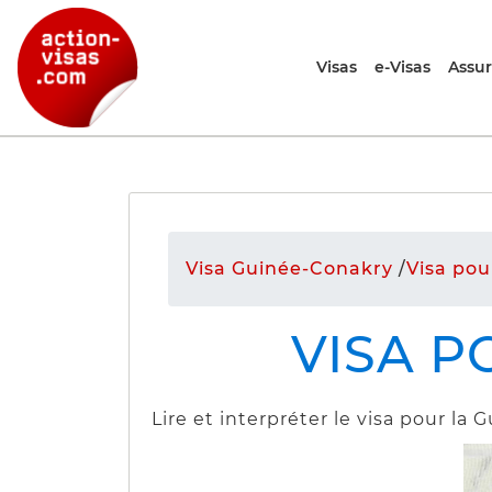
Visas
e-Visas
Assu
Visa Guinée-Conakry
/
Visa pou
VISA P
Lire et interpréter le visa pour l