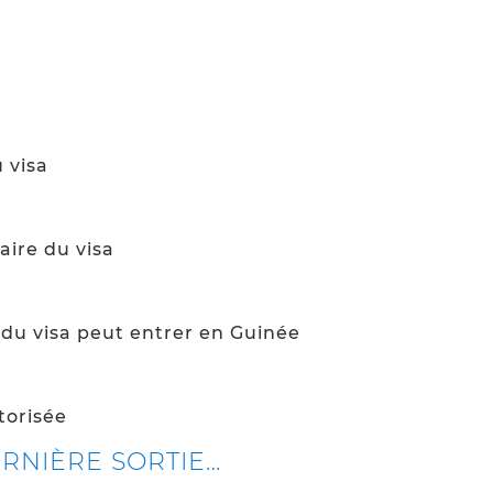
 visa
aire du visa
e du visa peut entrer en Guinée
torisée
ERNIÈRE SORTIE…