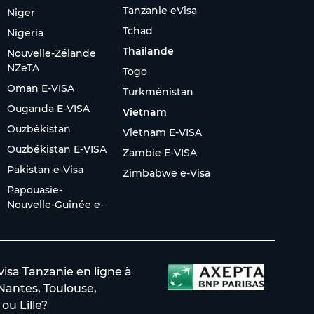
Tanzanie eVisa
Niger
Tchad
Nigeria
Thaïlande
Nouvelle-Zélande
NZeTA
Togo
Oman E-VISA
Turkménistan
Ouganda E-VISA
Vietnam
Ouzbékistan
Vietnam E-VISA
Ouzbékistan E-VISA
Zambie E-VISA
Pakistan e-Visa
Zimbabwe e-Visa
Papouasie-
Nouvelle-Guinée e-
sa Tanzanie en ligne à
 Nantes, Toulouse,
ou Lille?