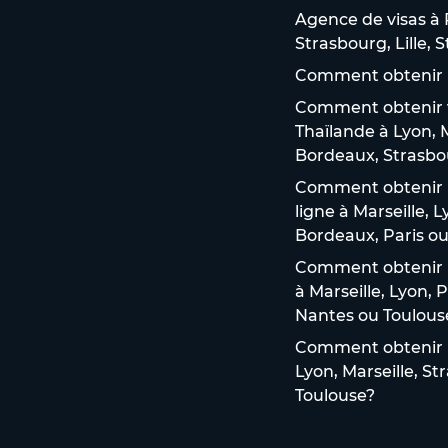
Agence de visas à P
Strasbourg, Lille,
Comment obtenir u
Comment obtenir vo
Thaïlande à Lyon, M
Bordeaux, Strasbou
Comment obtenir u
ligne à Marseille, 
Bordeaux, Paris ou 
Comment obtenir un
à Marseille, Lyon, 
Nantes ou Toulous
Comment obtenir un
Lyon, Marseille, St
Toulouse?