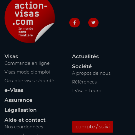
Visas
Actualités
Commande en ligne
Société
Visas mode d’emploi
A propos de nous
Garantie visas-sécurité
Références
e-Visas
1 Visa = 1 euro
Assurance
Légalisation
Aide et contact
compte / suivi
Nos coordonnées