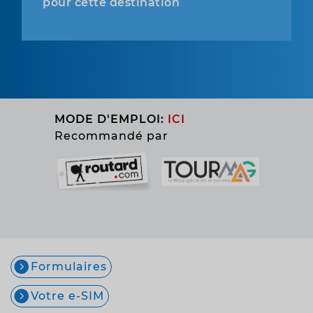
pour cette destination
MODE D'EMPLOI:
ICI
Recommandé par
Formulaires
Votre e-SIM