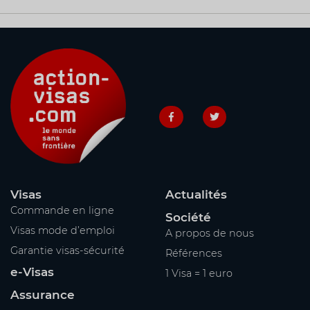
Visas
Actualités
Commande en ligne
Société
Visas mode d’emploi
A propos de nous
Garantie visas-sécurité
Références
e-Visas
1 Visa = 1 euro
Assurance