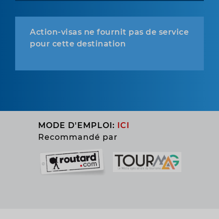
Action-visas ne fournit pas de service
pour cette destination
MODE D'EMPLOI:
ICI
Recommandé par