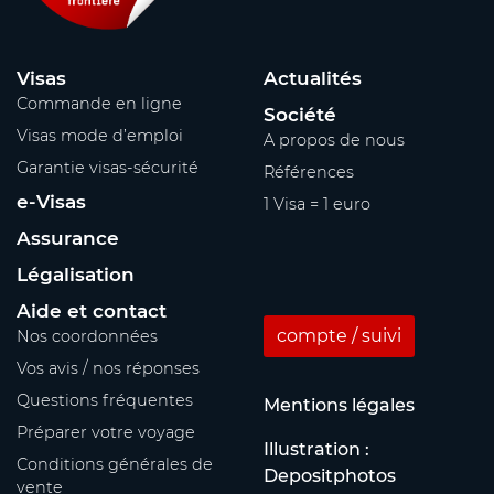
Visas
Actualités
Commande en ligne
Société
Visas mode d’emploi
A propos de nous
Garantie visas-sécurité
Références
e-Visas
1 Visa = 1 euro
Assurance
Légalisation
Aide et contact
compte / suivi
Nos coordonnées
Vos avis / nos réponses
Questions fréquentes
Mentions légales
Préparer votre voyage
Illustration :
Conditions générales de
Depositphotos
vente