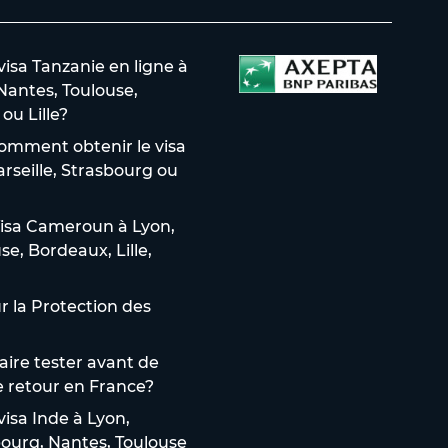
sa Tanzanie en ligne à
 Nantes, Toulouse,
ou Lille?
omment obtenir le visa
arseille, Strasbourg ou
isa Cameroun à Lyon,
use, Bordeaux, Lille,
 la Protection des
aire tester avant de
e retour en France?
isa Inde à Lyon,
sbourg, Nantes, Toulouse