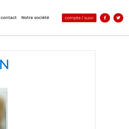
 contact
Notre société
compte / suivi
IN