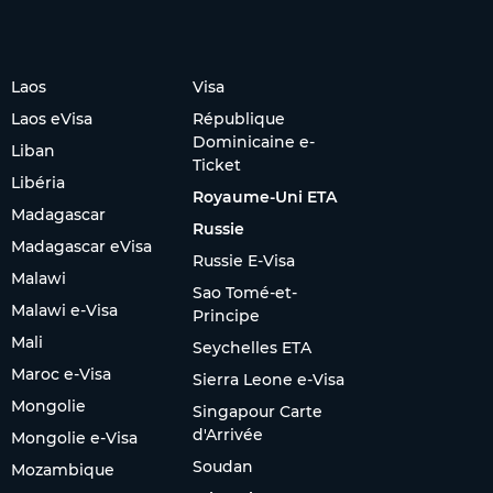
Laos
Visa
Laos eVisa
République
Dominicaine e-
Liban
Ticket
Libéria
Royaume-Uni ETA
Madagascar
Russie
Madagascar eVisa
Russie E-Visa
Malawi
Sao Tomé-et-
Malawi e-Visa
Principe
Mali
Seychelles ETA
Maroc e-Visa
Sierra Leone e-Visa
Mongolie
Singapour Carte
d'Arrivée
Mongolie e-Visa
Soudan
Mozambique