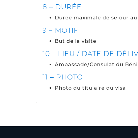
8 – DURÉE
Durée maximale de séjour au
9 – MOTIF
But de la visite
10 – LIEU / DATE DE DÉL
Ambassade/Consulat du Bénin 
11 – PHOTO
Photo du titulaire du visa