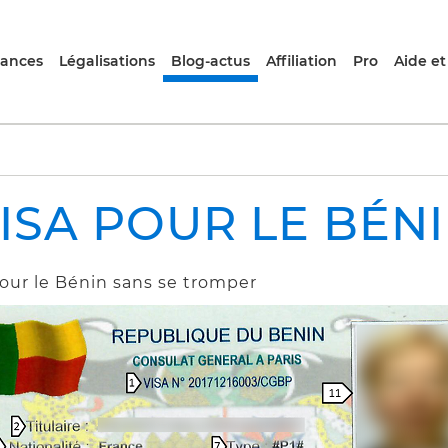
rances
Légalisations
Blog-actus
Affiliation
Pro
Aide et
ISA POUR LE BÉN
 pour le Bénin sans se tromper