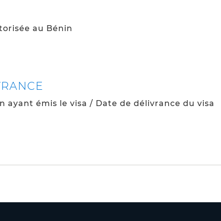
torisée au Bénin
IVRANCE
ayant émis le visa / Date de délivrance du visa