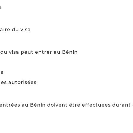
a
aire du visa
e du visa peut entrer au Bénin
es
ées autorisées
s entrées au Bénin doivent être effectuées durant