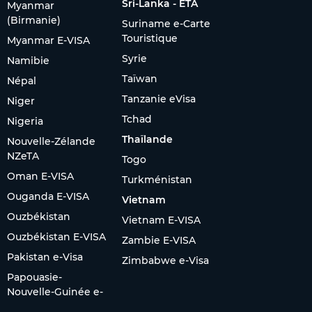
Sri-Lanka - ETA
Myanmar
(Birmanie)
Suriname e-Carte
Touristique
Myanmar E-VISA
Syrie
Namibie
Taïwan
Népal
Tanzanie eVisa
Niger
Tchad
Nigeria
Thaïlande
Nouvelle-Zélande
NZeTA
Togo
Oman E-VISA
Turkménistan
Ouganda E-VISA
Vietnam
Ouzbékistan
Vietnam E-VISA
Ouzbékistan E-VISA
Zambie E-VISA
Pakistan e-Visa
Zimbabwe e-Visa
Papouasie-
Nouvelle-Guinée e-