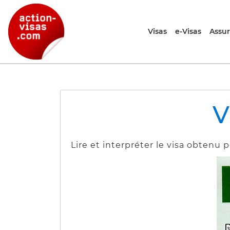
Visas
e-Visas
Assu
V
Lire et interpréter le visa obtenu