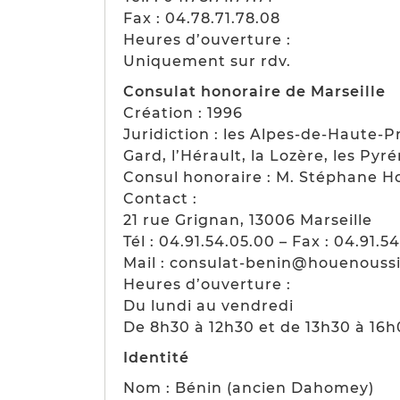
Fax : 04.78.71.78.08
Heures d’ouverture :
Uniquement sur rdv.
Consulat honoraire de Marseille
Création : 1996
Juridiction : les Alpes-de-Haute-P
Gard, l’Hérault, la Lozère, les Pyr
Consul honoraire : M. Stéphane H
Contact :
21 rue Grignan, 13006 Marseille
Tél : 04.91.54.05.00 – Fax : 04.91.54
Mail : consulat-benin@houenouss
Heures d’ouverture :
Du lundi au vendredi
De 8h30 à 12h30 et de 13h30 à 16
Identité
Nom : Bénin (ancien Dahomey)