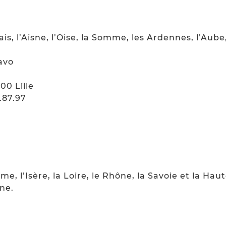
lais, l’Aisne, l’Oise, la Somme, les Ardennes, l’Aub
avo
00 Lille
2.87.97
rôme, l’Isère, la Loire, le Rhône, la Savoie et la Hau
ne.