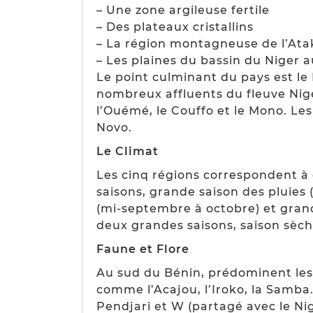
– Une zone argileuse fertile
– Des plateaux cristallins
– La région montagneuse de l’Ata
– Les plaines du bassin du Niger a
Le point culminant du pays est le
nombreux affluents du fleuve Niger,
l’Ouémé, le Couffo et le Mono. Les
Novo.
Le Climat
Les cinq régions correspondent à 
saisons, grande saison des pluies (
(mi-septembre à octobre) et gran
deux grandes saisons, saison sèch
Faune et Flore
Au sud du Bénin, prédominent les 
comme l’Acajou, l’Iroko, la Samba
Pendjari et W (partagé avec le Ni