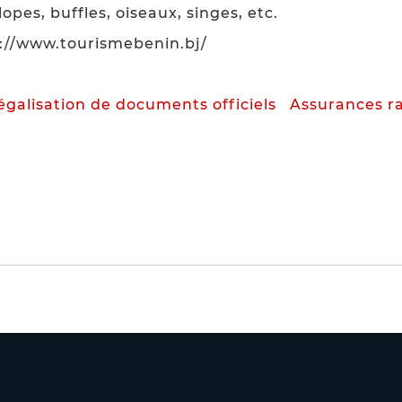
pes, buffles, oiseaux, singes, etc.
p://www.tourismebenin.bj/
légalisation de documents officiels
Assurances r