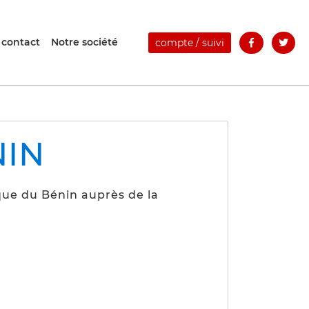
 contact
Notre société
compte / suivi
NIN
que du Bénin auprès de la