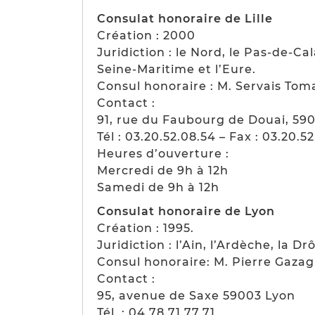
Consulat honoraire de Lille
Création : 2000
Juridiction : le Nord, le Pas-de-Ca
Seine-Maritime et l’Eure.
Consul honoraire : M. Servais Tom
Contact :
91, rue du Faubourg de Douai, 590
Tél : 03.20.52.08.54 – Fax : 03.20.5
Heures d’ouverture :
Mercredi de 9h à 12h
Samedi de 9h à 12h
Consulat honoraire de Lyon
Création : 1995.
Juridiction : l’Ain, l’Ardèche, la D
Consul honoraire: M. Pierre Gazag
Contact :
95, avenue de Saxe 59003 Lyon
Tél. : 04.78.71.77.71