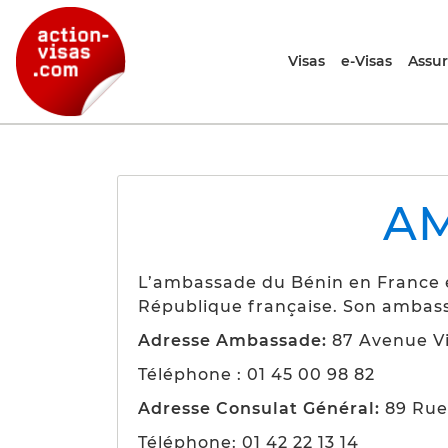
Visas
e-Visas
Assu
AM
L’ambassade du Bénin en France e
République française. Son ambass
Adresse Ambassade:
87 Avenue Vi
Téléphone : 01 45 00 98 82
Adresse Consulat Général:
89 Rue
Téléphone: 01 42 22 13 14