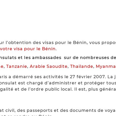
ur l’obtention des visas pour le Bénin, vous prop
votre visa pour le Bénin
.
onsulats et les ambassades sur de nombreuses des
ne
,
Tanzanie
,
Arabie Saoudite
,
Thaïlande
,
Myanma
is a démarré ses activités le 27 février 2007. La 
onsulat est chargé d’administrer et protéger tous
alité et de l’ordre public local. Il est, plus génér
at civil, des passeports et des documents de voya