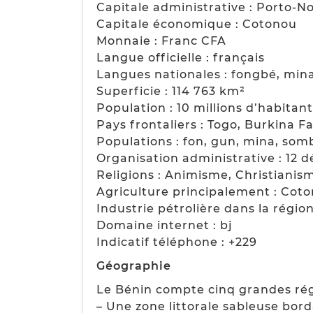
Capitale administrative : Porto-N
Capitale économique : Cotonou
Monnaie : Franc CFA
Langue officielle : français
Langues nationales : fongbé, mina
Superficie : 114 763 km²
Population : 10 millions d’habitant
Pays frontaliers : Togo, Burkina Fa
Populations : fon, gun, mina, somb
Organisation administrative : 12
Religions : Animisme, Christianis
Agriculture principalement : Coto
Industrie pétrolière dans la régi
Domaine internet : bj
Indicatif téléphone : +229
Géographie
Le Bénin compte cinq grandes rég
– Une zone littorale sableuse bor