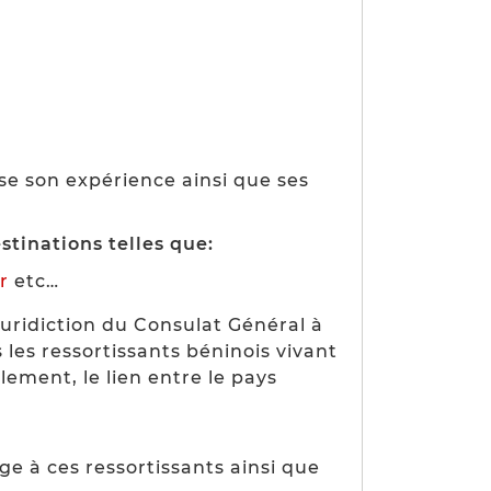
ose son expérience ainsi que ses
tinations telles que:
r
etc…
juridiction du Consulat Général à
 les ressortissants béninois vivant
alement, le lien entre le pays
ge à ces ressortissants ainsi que