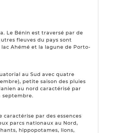
a. Le Bénin est traversé par de
 autres fleuves du pays sont
e lac Ahémé et la lagune de Porto-
quatorial au Sud avec quatre
ptembre), petite saison des pluies
anien au nord caractérisé par
 à septembre.
e caractérise par des essences
Deux parcs nationaux au Nord,
phants, hippopotames, lions,