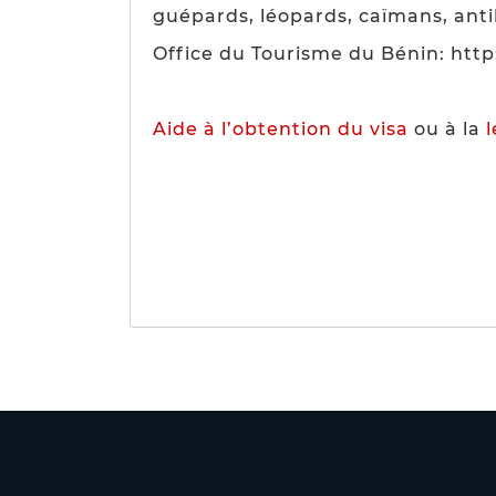
guépards, léopards, caïmans, antilo
Office du Tourisme du Bénin: htt
Aide à l’obtention du visa
ou à la