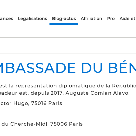
rances
Légalisations
Blog-actus
Affiliation
Pro
Aide et
BASSADE DU BÉ
st la représentation diplomatique de la Républi
adeur est, depuis 2017, Auguste Comlan Alavo.
ctor Hugo, 75016 Paris
 du Cherche-Midi, 75006 Paris