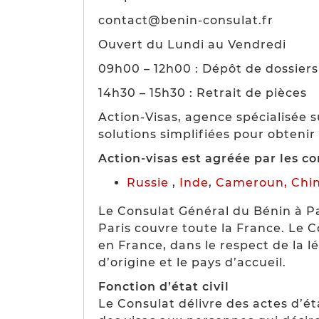
contact@benin-consulat.fr
Ouvert du Lundi au Vendredi
09h00 – 12h00 : Dépôt de dossiers
14h30 – 15h30 : Retrait de pièces
Action-Visas, agence spécialisée s
solutions simplifiées pour obtenir
Action-visas est agréée par les c
Russie
,
Inde
,
Cameroun,
Chi
Le Consulat Général du Bénin à Par
Paris couvre toute la France. Le C
en France, dans le respect de la lég
d’origine et le pays d’accueil.
Fonction d’état civil
Le Consulat délivre des actes d’ét