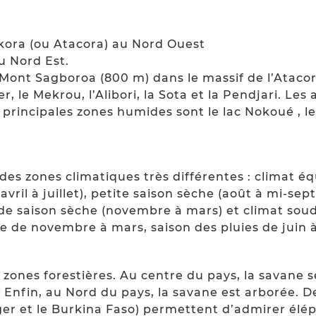
kora (ou Atacora) au Nord Ouest
u Nord Est.
 Mont Sagboroa (800 m) dans le massif de l’Atacor
 le Mekrou, l’Alibori, la Sota et la Pendjari. Les
 principales zones humides sont le lac Nokoué , l
des zones climatiques très différentes : climat é
avril à juillet), petite saison sèche (août à mi-se
de saison sèche (novembre à mars) et climat soud
e de novembre à mars, saison des pluies de juin
zones forestières. Au centre du pays, la savane s
. Enfin, au Nord du pays, la savane est arborée. 
ger et le Burkina Faso) permettent d’admirer élé