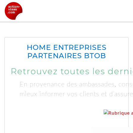
HOME ENTREPRISES
PARTENAIRES BTOB
Retrouvez toutes les derniè
En provenance des ambassades, consu
mieux informer vos clients et d’assure