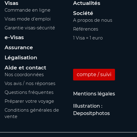
Visas
Actualités
Commande en ligne
Société
Visas mode d’emploi
A propos de nous
Garantie visas-sécurité
Références
e-Visas
1 Visa = 1 euro
Assurance
Légalisation
Aide et contact
compte / suivi
Nos coordonnées
Vos avis / nos réponses
Questions fréquentes
Mentions légales
Préparer votre voyage
Illustration :
Conditions générales de
Depositphotos
vente