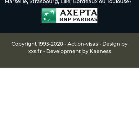
Marseille, Strasbourg, Lille, Bordeaux ou Toulouse?
Copyright 1993-2020 - Action-visas - Design by
xxs.fr
- Development by
Kaeness